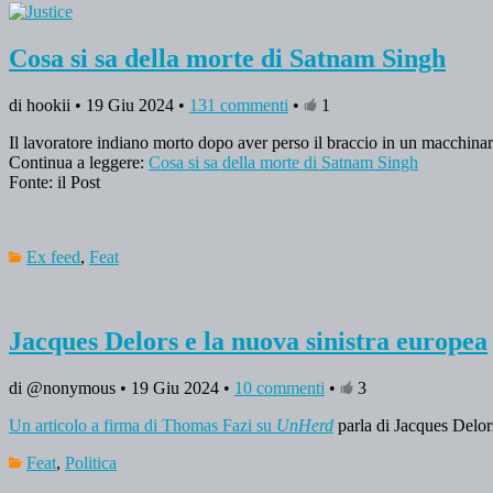
Cosa si sa della morte di Satnam Singh
di hookii • 19 Giu 2024 •
131 commenti
•
1
Il lavoratore indiano morto dopo aver perso il braccio in un macchinari
Continua a leggere:
Cosa si sa della morte di Satnam Singh
Fonte: il Post
Ex feed
,
Feat
Jacques Delors e la nuova sinistra europea
di @nonymous • 19 Giu 2024 •
10 commenti
•
3
Un articolo a firma di Thomas Fazi su
UnHerd
parla di Jacques Delors
Feat
,
Politica