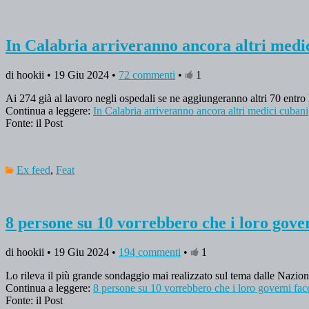
In Calabria arriveranno ancora altri medi
di hookii • 19 Giu 2024 •
72 commenti
•
1
Ai 274 già al lavoro negli ospedali se ne aggiungeranno altri 70 entro la
Continua a leggere:
In Calabria arriveranno ancora altri medici cubani
Fonte: il Post
Ex feed
,
Feat
8 persone su 10 vorrebbero che i loro govern
di hookii • 19 Giu 2024 •
194 commenti
•
1
Lo rileva il più grande sondaggio mai realizzato sul tema dalle Nazioni
Continua a leggere:
8 persone su 10 vorrebbero che i loro governi faces
Fonte: il Post