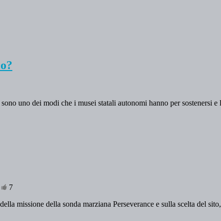
lo?
a sono uno dei modi che i musei statali autonomi hanno per sostenersi e l
•
7
della missione della sonda marziana Perseverance e sulla scelta del sito,