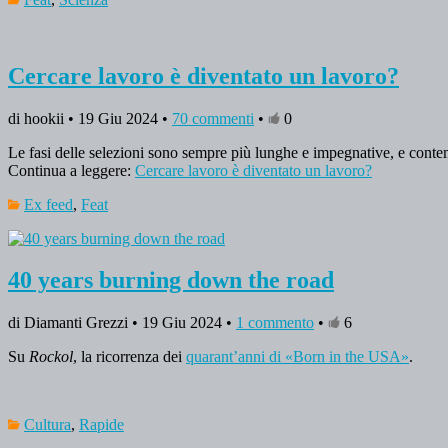
Cercare lavoro è diventato un lavoro?
di hookii • 19 Giu 2024 •
70 commenti
•
0
Le fasi delle selezioni sono sempre più lunghe e impegnative, e con
Continua a leggere:
Cercare lavoro è diventato un lavoro?
Ex feed
,
Feat
40 years burning down the road
di Diamanti Grezzi • 19 Giu 2024 •
1 commento
•
6
Su
Rockol
, la ricorrenza dei
quarant’anni di «Born in the USA»
.
Cultura
,
Rapide