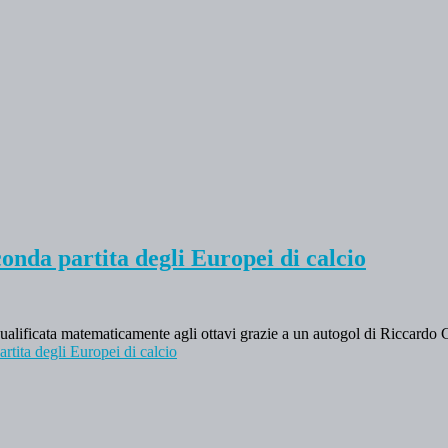
conda partita degli Europei di calcio
qualificata matematicamente agli ottavi grazie a un autogol di Riccardo C
rtita degli Europei di calcio