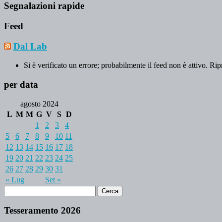
Segnalazioni rapide
Feed
Dal Lab
Si è verificato un errore; probabilmente il feed non è attivo. Rip
per data
agosto 2024
L
M
M
G
V
S
D
1
2
3
4
5
6
7
8
9
10
11
12
13
14
15
16
17
18
19
20
21
22
23
24
25
26
27
28
29
30
31
« Lug
Set »
Tesseramento 2026