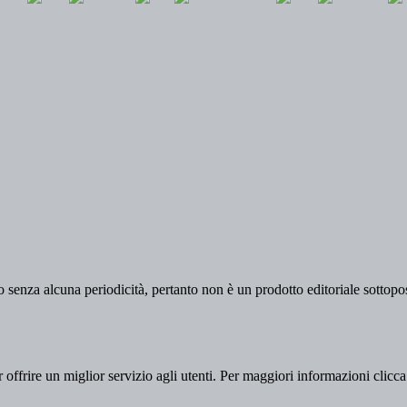
 senza alcuna periodicità, pertanto non è un prodotto editoriale sottopost
er offrire un miglior servizio agli utenti. Per maggiori informazioni clicc