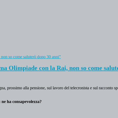
ma Olimpiade con la Rai, non so come salut
na, prossimo alla pensione, sul lavoro del telecronista e sul racconto s
co: ne ha consapevolezza?