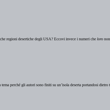
afiche regioni desertiche degli USA? Eccovi invece i numeri che
loro
non 
ema perché gli autori sono finiti su un’isola deserta portandosi dietro tut