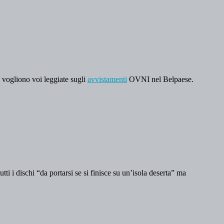
vogliono voi leggiate sugli
avvistamenti
OVNI nel Belpaese.
ti i dischi “da portarsi se si finisce su un’isola deserta” ma