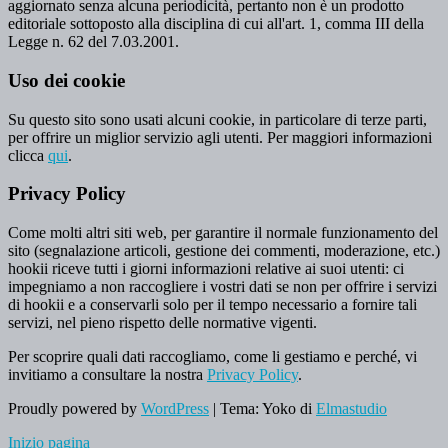
aggiornato senza alcuna periodicità, pertanto non è un prodotto
editoriale sottoposto alla disciplina di cui all'art. 1, comma III della
Legge n. 62 del 7.03.2001.
Uso dei cookie
Su questo sito sono usati alcuni cookie, in particolare di terze parti,
per offrire un miglior servizio agli utenti. Per maggiori informazioni
clicca
qui
.
Privacy Policy
Come molti altri siti web, per garantire il normale funzionamento del
sito (segnalazione articoli, gestione dei commenti, moderazione, etc.)
hookii riceve tutti i giorni informazioni relative ai suoi utenti: ci
impegniamo a non raccogliere i vostri dati se non per offrire i servizi
di hookii e a conservarli solo per il tempo necessario a fornire tali
servizi, nel pieno rispetto delle normative vigenti.
Per scoprire quali dati raccogliamo, come li gestiamo e perché, vi
invitiamo a consultare la nostra
Privacy Policy
.
Proudly powered by
WordPress
|
Tema: Yoko di
Elmastudio
Inizio pagina