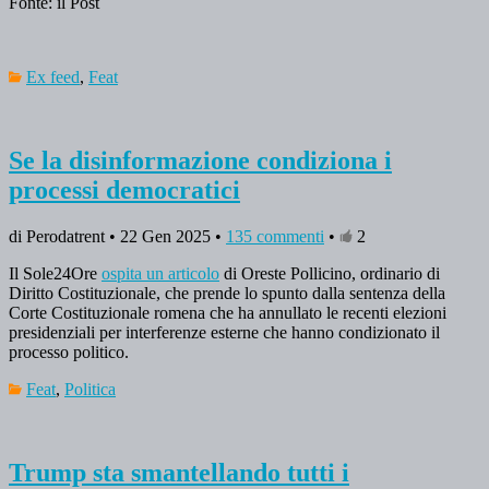
Fonte: il Post
Ex feed
,
Feat
Se la disinformazione condiziona i
processi democratici
di Perodatrent • 22 Gen 2025 •
135 commenti
•
2
Il Sole24Ore
ospita un articolo
di Oreste Pollicino, ordinario di
Diritto Costituzionale, che prende lo spunto dalla sentenza della
Corte Costituzionale romena che ha annullato le recenti elezioni
presidenziali per interferenze esterne che hanno condizionato il
processo politico.
Feat
,
Politica
Trump sta smantellando tutti i