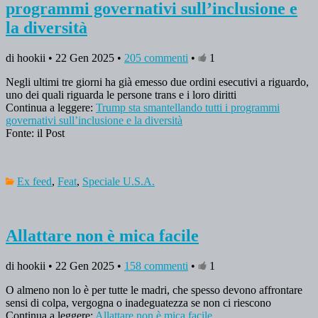
programmi governativi sull’inclusione e
la diversità
di hookii • 22 Gen 2025 •
205 commenti
•
1
Negli ultimi tre giorni ha già emesso due ordini esecutivi a riguardo,
uno dei quali riguarda le persone trans e i loro diritti
Continua a leggere:
Trump sta smantellando tutti i programmi
governativi sull’inclusione e la diversità
Fonte: il Post
Ex feed
,
Feat
,
Speciale U.S.A.
Allattare non è mica facile
di hookii • 22 Gen 2025 •
158 commenti
•
1
O almeno non lo è per tutte le madri, che spesso devono affrontare
sensi di colpa, vergogna o inadeguatezza se non ci riescono
Continua a leggere:
Allattare non è mica facile