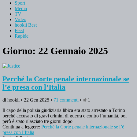
Sport
Media
TV
Video
hookii Best
Feed
Rapide
Giorno: 22 Gennaio 2025
Perché la Corte penale internazionale se
l’è presa con l’Italia
di hookii • 22 Gen 2025 •
71 commenti
•
1
Il capo della polizia giudiziaria libica era stato arrestato a Torino
perché accusato di gravi crimini di guerra e contro l’umanità, poi
però è stato rilasciato tre giorni dopo
Continua a leggere:
Perché la Corte penale internazionale se l’è
presa con l’Italia