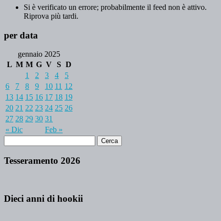
Si è verificato un errore; probabilmente il feed non è attivo.
Riprova più tardi.
per data
gennaio 2025
L
M
M
G
V
S
D
1
2
3
4
5
6
7
8
9
10
11
12
13
14
15
16
17
18
19
20
21
22
23
24
25
26
27
28
29
30
31
« Dic
Feb »
Tesseramento 2026
Dieci anni di hookii