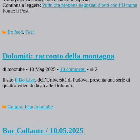
Continua a leggere:
Putin ora propone negoziati diretti con l’Ucraina
Fonte: il Post
Ex feed
,
Feat
Dolomiti: racconto della montagna
di mootube • 10 Mag 2025 •
10 commenti
•
2
Il sito
Il Bo Live
, dell’Università di Padova, presenta una serie di
quattro video dedicati alle Dolomiti.
Cultura
,
Feat
,
mootube
Bar Collante / 10.05.2025