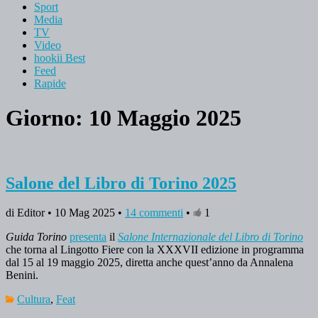
Sport
Media
TV
Video
hookii Best
Feed
Rapide
Giorno: 10 Maggio 2025
Salone del Libro di Torino 2025
di Editor • 10 Mag 2025 •
14 commenti
•
1
Guida Torino
presenta
il
Salone Internazionale del Libro di Torino
che torna al Lingotto Fiere con la XXXVII edizione in programma
dal 15 al 19 maggio 2025, diretta anche quest’anno da Annalena
Benini.
Cultura
,
Feat