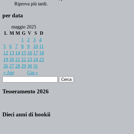
Riprova più tardi.
per data
maggio 2025
L
M
M
G
V
S
D
1
2
3
4
5
6
7
8
9
10
11
12
13
14
15
16
17
18
19
20
21
22
23
24
25
26
27
28
29
30
31
« Apr
Giu »
Tesseramento 2026
Dieci anni di hookii