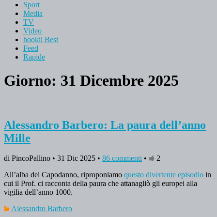
Sport
Media
TV
Video
hookii Best
Feed
Rapide
Giorno: 31 Dicembre 2025
Alessandro Barbero: La paura dell’anno
Mille
di PincoPallino • 31 Dic 2025 •
86 commenti
•
2
All’alba del Capodanno, riproponiamo
questo divertente episodio
in
cui il Prof. ci racconta della paura che attanagliò gli europei alla
vigilia dell’anno 1000.
Alessandro Barbero