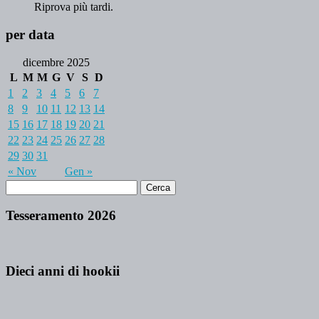
Riprova più tardi.
per data
dicembre 2025
L
M
M
G
V
S
D
1
2
3
4
5
6
7
8
9
10
11
12
13
14
15
16
17
18
19
20
21
22
23
24
25
26
27
28
29
30
31
« Nov
Gen »
Tesseramento 2026
Dieci anni di hookii