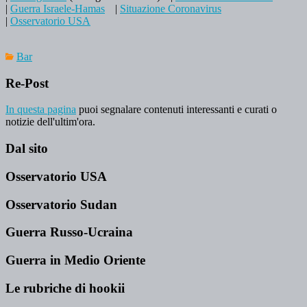
|
Guerra Israele-Hamas
|
Situazione Coronavirus
|
Osservatorio USA
Bar
Re-Post
In questa pagina
puoi segnalare contenuti interessanti e curati o
notizie dell'ultim'ora.
Dal sito
Osservatorio USA
Osservatorio Sudan
Guerra Russo-Ucraina
Guerra in Medio Oriente
Le rubriche di hookii