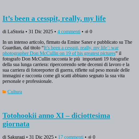
It’s been a cesspit, really, my life
di LaStoria • 31 Dic 2025 •
4 commenti
•
0
In un intenso articolo, firmato da Emine Saner e pubblicato su The
Guardian, dal titolo “
It’s been a cesspit, really, my life’: war
photographer Don McCullin on 19 of his greatest pictures
” il
fotografo Don McCullin racconta le più importanti 19 fotografie
della sua lunga carriera: ripercorrendo sette decenni di lavoro e la
sua carriera di fotoreporter di guerra, riflette sul peso morale delle
immagini e racconta come gli scatti abbiano segnato la sua vita
personale e professionale.
Cultura
Totohookii anno XI – diciottesima
giornata
di Sakuragi • 31 Dic 2025 •
17 commenti
•
0