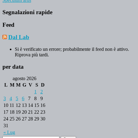
Speculum artis
Segnalazioni rapide
Feed
Dal Lab
Si è verificato un errore; probabilmente il feed non è attivo.
Riprova più tardi.
per data
agosto 2026
L
M
M
G
V
S
D
1
2
3
4
5
6
7
8
9
10
11
12
13
14
15
16
17
18
19
20
21
22
23
24
25
26
27
28
29
30
31
« Lug