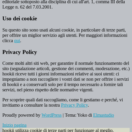
editoriale sottoposto alla disciplina di cui all'art. 1, comma III della
Legge n. 62 del 7.03.2001.
Uso dei cookie
Su questo sito sono usati alcuni cookie, in particolare di terze parti,
per offrire un miglior servizio agli utenti. Per maggiori informazioni
clicca
qui
.
Privacy Policy
Come molti altri siti web, per garantire il normale funzionamento del
sito (segnalazione articoli, gestione dei commenti, moderazione, etc.)
hookii riceve tutti i giorni informazioni relative ai suoi utenti: ci
impegniamo a non raccogliere i vostri dati se non per offrire i servizi
di hookii e a conservarli solo per il tempo necessario a fornire tali
servizi, nel pieno rispetto delle normative vigenti.
Per scoprire quali dati raccogliamo, come li gestiamo e perché, vi
invitiamo a consultare la nostra
Privacy Policy
.
Proudly powered by
WordPress
|
Tema: Yoko di
Elmastudio
Inizio pagina
hookii utilizza cookie di terze parti per funzionare al meglio.