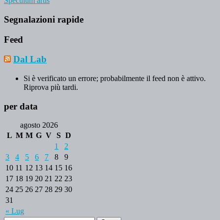
Speculum artis
Segnalazioni rapide
Feed
Dal Lab
Si è verificato un errore; probabilmente il feed non è attivo.
Riprova più tardi.
per data
agosto 2026
L
M
M
G
V
S
D
1
2
3
4
5
6
7
8
9
10
11
12
13
14
15
16
17
18
19
20
21
22
23
24
25
26
27
28
29
30
31
« Lug