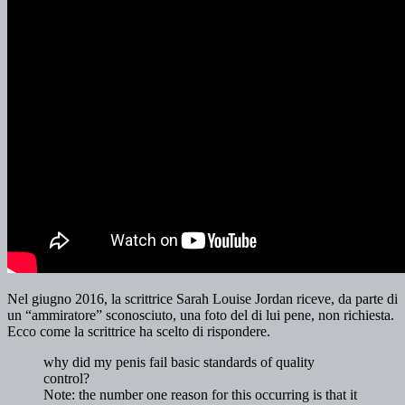
Nel giugno 2016, la scrittrice Sarah Louise Jordan riceve, da parte di
un “ammiratore” sconosciuto, una foto del di lui pene, non richiesta.
Ecco come la scrittrice ha scelto di rispondere.
why did my penis fail basic standards of quality
control?
Note: the number one reason for this occurring is that it