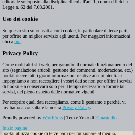
editoriale sottoposto alla disciplina di cui all'art. 1, comma III della
Legge n. 62 del 7.03.2001.
Uso dei cookie
Su questo sito sono usati alcuni cookie, in particolare di terze parti,
per offrire un miglior servizio agli utenti. Per maggiori informazioni
clicca
qui
.
Privacy Policy
Come molti altri siti web, per garantire il normale funzionamento del
sito (segnalazione articoli, gestione dei commenti, moderazione, etc.)
hookii riceve tutti i giorni informazioni relative ai suoi utenti: ci
impegniamo a non raccogliere i vostri dati se non per offrire i servizi
di hookii e a conservarli solo per il tempo necessario a fornire tali
servizi, nel pieno rispetto delle normative vigenti.
Per scoprire quali dati raccogliamo, come li gestiamo e perché, vi
invitiamo a consultare la nostra
Privacy Policy
.
Proudly powered by
WordPress
|
Tema: Yoko di
Elmastudio
Inizio pagina
hookii utilizza cookie di terze parti per funzionare al meglio.