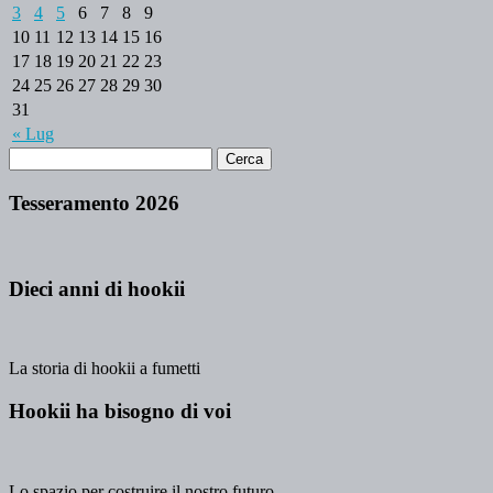
3
4
5
6
7
8
9
10
11
12
13
14
15
16
17
18
19
20
21
22
23
24
25
26
27
28
29
30
31
« Lug
Tesseramento 2026
Dieci anni di hookii
La storia di hookii a fumetti
Hookii ha bisogno di voi
Lo spazio per costruire il nostro futuro