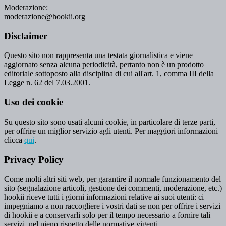
Moderazione:
moderazione@hookii.org
Disclaimer
Questo sito non rappresenta una testata giornalistica e viene
aggiornato senza alcuna periodicità, pertanto non è un prodotto
editoriale sottoposto alla disciplina di cui all'art. 1, comma III della
Legge n. 62 del 7.03.2001.
Uso dei cookie
Su questo sito sono usati alcuni cookie, in particolare di terze parti,
per offrire un miglior servizio agli utenti. Per maggiori informazioni
clicca
qui
.
Privacy Policy
Come molti altri siti web, per garantire il normale funzionamento del
sito (segnalazione articoli, gestione dei commenti, moderazione, etc.)
hookii riceve tutti i giorni informazioni relative ai suoi utenti: ci
impegniamo a non raccogliere i vostri dati se non per offrire i servizi
di hookii e a conservarli solo per il tempo necessario a fornire tali
servizi, nel pieno rispetto delle normative vigenti.