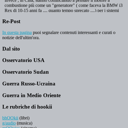
Re-Post
In questa pagina
puoi segnalare contenuti interessanti e curati o
notizie dell'ultim'ora.
Dal sito
Osservatorio USA
Osservatorio Sudan
Guerra Russo-Ucraina
Guerra in Medio Oriente
Le rubriche di hookii
bhOOkii
(libri)
g/audio
(musica)