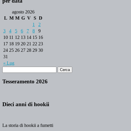
per data
agosto 2026
L
M
M
G
V
S
D
1
2
3
4
5
6
7
8
9
10
11
12
13
14
15
16
17
18
19
20
21
22
23
24
25
26
27
28
29
30
31
« Lug
Tesseramento 2026
Dieci anni di hookii
La storia di hookii a fumetti