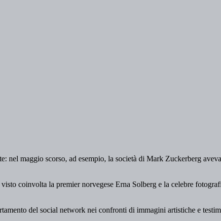
e: nel maggio scorso, ad esempio, la società di Mark Zuckerberg aveva
 visto coinvolta la premier norvegese Erna Solberg e la celebre fotograf
rtamento del social network nei confronti di immagini artistiche e testi