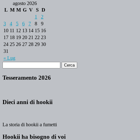
agosto 2026
L
M
M
G
V
S
D
1
2
3
4
5
6
7
8
9
10
11
12
13
14
15
16
17
18
19
20
21
22
23
24
25
26
27
28
29
30
31
« Lug
Tesseramento 2026
Dieci anni di hookii
La storia di hookii a fumetti
Hookii ha bisogno di voi