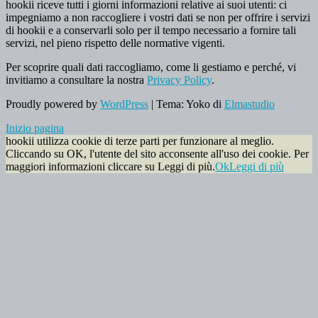
hookii riceve tutti i giorni informazioni relative ai suoi utenti: ci
impegniamo a non raccogliere i vostri dati se non per offrire i servizi
di hookii e a conservarli solo per il tempo necessario a fornire tali
servizi, nel pieno rispetto delle normative vigenti.
Per scoprire quali dati raccogliamo, come li gestiamo e perché, vi
invitiamo a consultare la nostra
Privacy Policy
.
Proudly powered by
WordPress
|
Tema: Yoko di
Elmastudio
Inizio pagina
hookii utilizza cookie di terze parti per funzionare al meglio.
Cliccando su OK, l'utente del sito acconsente all'uso dei cookie. Per
maggiori informazioni cliccare su Leggi di più.
Ok
Leggi di più