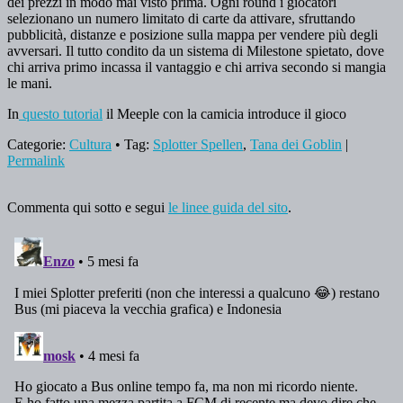
dei prezzi in modo mai visto prima. Ogni round i giocatori
selezionano un numero limitato di carte da attivare, sfruttando
pubblicità, distanze e posizione sulla mappa per vendere più degli
avversari. Il tutto condito da un sistema di Milestone spietato, dove
chi arriva primo incassa il vantaggio e chi arriva secondo si mangia
le mani.
In
questo tutorial
il Meeple con la camicia introduce il gioco
Categorie:
Cultura
• Tag:
Splotter Spellen
,
Tana dei Goblin
|
Permalink
Commenta qui sotto e segui
le linee guida del sito
.