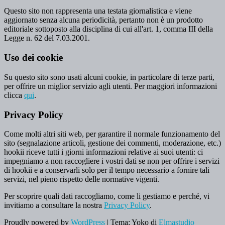
Questo sito non rappresenta una testata giornalistica e viene
aggiornato senza alcuna periodicità, pertanto non è un prodotto
editoriale sottoposto alla disciplina di cui all'art. 1, comma III della
Legge n. 62 del 7.03.2001.
Uso dei cookie
Su questo sito sono usati alcuni cookie, in particolare di terze parti,
per offrire un miglior servizio agli utenti. Per maggiori informazioni
clicca
qui
.
Privacy Policy
Come molti altri siti web, per garantire il normale funzionamento del
sito (segnalazione articoli, gestione dei commenti, moderazione, etc.)
hookii riceve tutti i giorni informazioni relative ai suoi utenti: ci
impegniamo a non raccogliere i vostri dati se non per offrire i servizi
di hookii e a conservarli solo per il tempo necessario a fornire tali
servizi, nel pieno rispetto delle normative vigenti.
Per scoprire quali dati raccogliamo, come li gestiamo e perché, vi
invitiamo a consultare la nostra
Privacy Policy
.
Proudly powered by
WordPress
|
Tema: Yoko di
Elmastudio