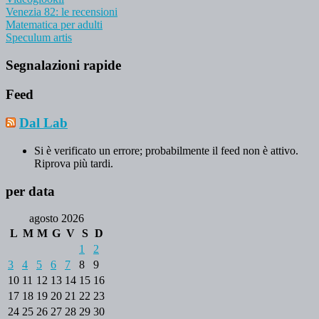
Venezia 82: le recensioni
Matematica per adulti
Speculum artis
Segnalazioni rapide
Feed
Dal Lab
Si è verificato un errore; probabilmente il feed non è attivo.
Riprova più tardi.
per data
agosto 2026
L
M
M
G
V
S
D
1
2
3
4
5
6
7
8
9
10
11
12
13
14
15
16
17
18
19
20
21
22
23
24
25
26
27
28
29
30