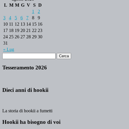
L
M
M
G
V
S
D
1
2
3
4
5
6
7
8
9
10
11
12
13
14
15
16
17
18
19
20
21
22
23
24
25
26
27
28
29
30
31
« Lug
Tesseramento 2026
Dieci anni di hookii
La storia di hookii a fumetti
Hookii ha bisogno di voi