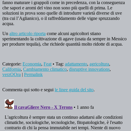
fanno maturare i grappoli come in precedenza, con la conseguenza
che sapori e aromi del vino non sono più quelli di prima. Le
soluzioni in prova sono quelle di introdurre varietà diverse di uve
(tra cui l’Aglianico), o il raffreddamento delle vigne spruzzando
acqua.
Un
altro articolo riporta
come alcuni agricoltori stiano
sperimentando la coltivazione di agave (usata da sempre in Messico
per produrre tequila), che richiede quantità molto ridotte di acqua.
Categorie:
Economia
,
Feat
• Tag:
adattamento
,
agricoltura
,
California
,
Cambiamento climatico
,
disruptive innovations
,
verzOOra
|
Permalink
Commenta qui sotto e segui
le linee guida del sito
.