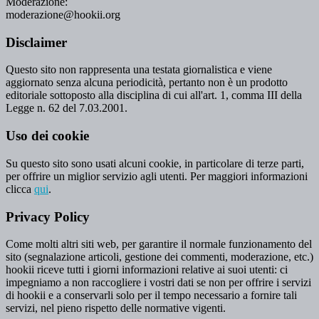
Moderazione:
moderazione@hookii.org
Disclaimer
Questo sito non rappresenta una testata giornalistica e viene
aggiornato senza alcuna periodicità, pertanto non è un prodotto
editoriale sottoposto alla disciplina di cui all'art. 1, comma III della
Legge n. 62 del 7.03.2001.
Uso dei cookie
Su questo sito sono usati alcuni cookie, in particolare di terze parti,
per offrire un miglior servizio agli utenti. Per maggiori informazioni
clicca
qui
.
Privacy Policy
Come molti altri siti web, per garantire il normale funzionamento del
sito (segnalazione articoli, gestione dei commenti, moderazione, etc.)
hookii riceve tutti i giorni informazioni relative ai suoi utenti: ci
impegniamo a non raccogliere i vostri dati se non per offrire i servizi
di hookii e a conservarli solo per il tempo necessario a fornire tali
servizi, nel pieno rispetto delle normative vigenti.