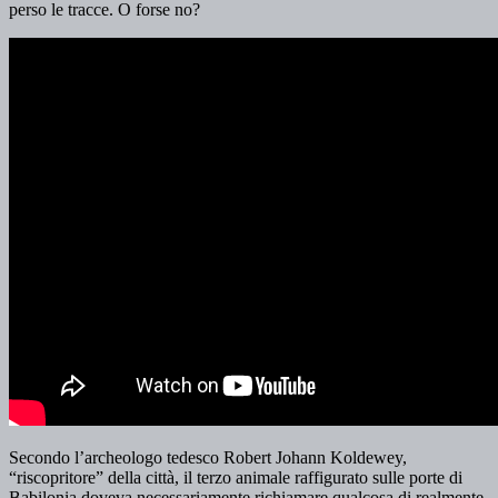
perso le tracce. O forse no?
Secondo l’archeologo tedesco Robert Johann Koldewey,
“riscopritore” della città, il terzo animale raffigurato sulle porte di
Babilonia doveva necessariamente richiamare qualcosa di realmente