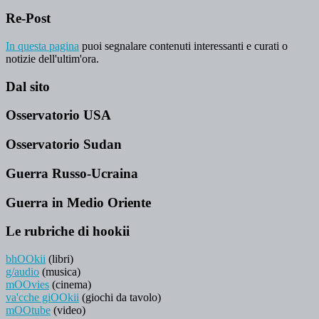
Re-Post
In questa pagina
puoi segnalare contenuti interessanti e curati o
notizie dell'ultim'ora.
Dal sito
Osservatorio USA
Osservatorio Sudan
Guerra Russo-Ucraina
Guerra in Medio Oriente
Le rubriche di hookii
bhOOkii
(libri)
g/audio
(musica)
mOOvies
(cinema)
va'cche giOOkii
(giochi da tavolo)
mOOtube
(video)