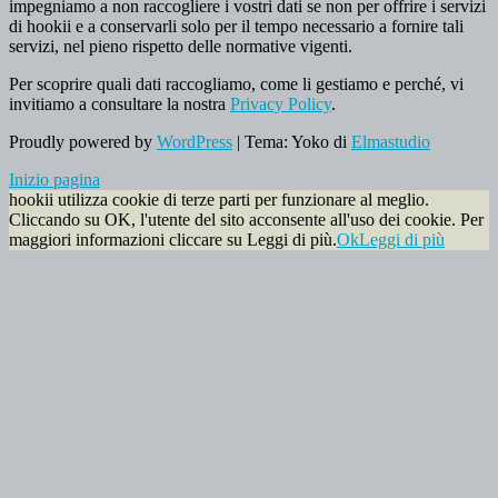
impegniamo a non raccogliere i vostri dati se non per offrire i servizi
di hookii e a conservarli solo per il tempo necessario a fornire tali
servizi, nel pieno rispetto delle normative vigenti.
Per scoprire quali dati raccogliamo, come li gestiamo e perché, vi
invitiamo a consultare la nostra
Privacy Policy
.
Proudly powered by
WordPress
|
Tema: Yoko di
Elmastudio
Inizio pagina
hookii utilizza cookie di terze parti per funzionare al meglio.
Cliccando su OK, l'utente del sito acconsente all'uso dei cookie. Per
maggiori informazioni cliccare su Leggi di più.
Ok
Leggi di più