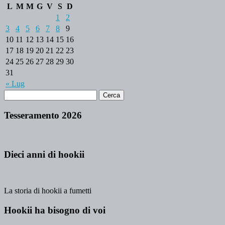
L
M
M
G
V
S
D
1
2
3
4
5
6
7
8
9
10
11
12
13
14
15
16
17
18
19
20
21
22
23
24
25
26
27
28
29
30
31
« Lug
Tesseramento 2026
Dieci anni di hookii
La storia di hookii a fumetti
Hookii ha bisogno di voi