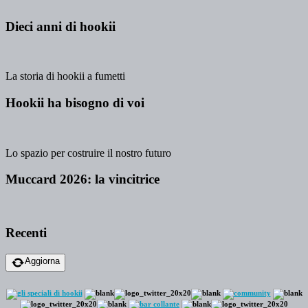
Dieci anni di hookii
La storia di hookii a fumetti
Hookii ha bisogno di voi
Lo spazio per costruire il nostro futuro
Muccard 2026: la vincitrice
Recenti
Aggiorna