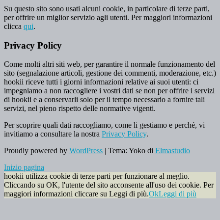
Su questo sito sono usati alcuni cookie, in particolare di terze parti,
per offrire un miglior servizio agli utenti. Per maggiori informazioni
clicca
qui
.
Privacy Policy
Come molti altri siti web, per garantire il normale funzionamento del
sito (segnalazione articoli, gestione dei commenti, moderazione, etc.)
hookii riceve tutti i giorni informazioni relative ai suoi utenti: ci
impegniamo a non raccogliere i vostri dati se non per offrire i servizi
di hookii e a conservarli solo per il tempo necessario a fornire tali
servizi, nel pieno rispetto delle normative vigenti.
Per scoprire quali dati raccogliamo, come li gestiamo e perché, vi
invitiamo a consultare la nostra
Privacy Policy
.
Proudly powered by
WordPress
|
Tema: Yoko di
Elmastudio
Inizio pagina
hookii utilizza cookie di terze parti per funzionare al meglio.
Cliccando su OK, l'utente del sito acconsente all'uso dei cookie. Per
maggiori informazioni cliccare su Leggi di più.
Ok
Leggi di più