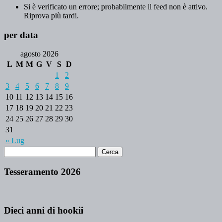
Si è verificato un errore; probabilmente il feed non è attivo.
Riprova più tardi.
per data
agosto 2026
L
M
M
G
V
S
D
1
2
3
4
5
6
7
8
9
10
11
12
13
14
15
16
17
18
19
20
21
22
23
24
25
26
27
28
29
30
31
« Lug
Tesseramento 2026
Dieci anni di hookii