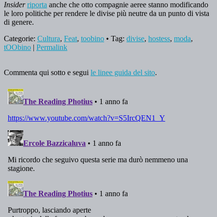
Insider
riporta
anche che otto compagnie aeree stanno modificando
le loro politiche per rendere le divise più neutre da un punto di vista
di genere.
Categorie:
Cultura
,
Feat
,
toobino
• Tag:
divise
,
hostess
,
moda
,
tOObino
|
Permalink
Commenta qui sotto e segui
le linee guida del sito
.