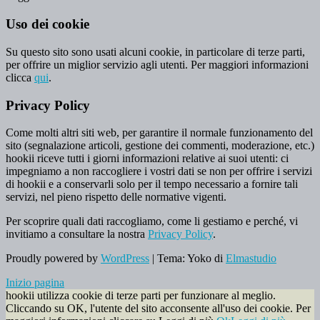
Uso dei cookie
Su questo sito sono usati alcuni cookie, in particolare di terze parti,
per offrire un miglior servizio agli utenti. Per maggiori informazioni
clicca
qui
.
Privacy Policy
Come molti altri siti web, per garantire il normale funzionamento del
sito (segnalazione articoli, gestione dei commenti, moderazione, etc.)
hookii riceve tutti i giorni informazioni relative ai suoi utenti: ci
impegniamo a non raccogliere i vostri dati se non per offrire i servizi
di hookii e a conservarli solo per il tempo necessario a fornire tali
servizi, nel pieno rispetto delle normative vigenti.
Per scoprire quali dati raccogliamo, come li gestiamo e perché, vi
invitiamo a consultare la nostra
Privacy Policy
.
Proudly powered by
WordPress
|
Tema: Yoko di
Elmastudio
Inizio pagina
hookii utilizza cookie di terze parti per funzionare al meglio.
Cliccando su OK, l'utente del sito acconsente all'uso dei cookie. Per