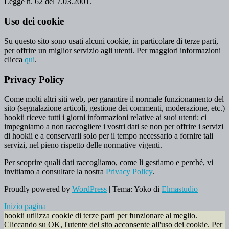
Legge n. 62 del 7.03.2001.
Uso dei cookie
Su questo sito sono usati alcuni cookie, in particolare di terze parti,
per offrire un miglior servizio agli utenti. Per maggiori informazioni
clicca
qui
.
Privacy Policy
Come molti altri siti web, per garantire il normale funzionamento del
sito (segnalazione articoli, gestione dei commenti, moderazione, etc.)
hookii riceve tutti i giorni informazioni relative ai suoi utenti: ci
impegniamo a non raccogliere i vostri dati se non per offrire i servizi
di hookii e a conservarli solo per il tempo necessario a fornire tali
servizi, nel pieno rispetto delle normative vigenti.
Per scoprire quali dati raccogliamo, come li gestiamo e perché, vi
invitiamo a consultare la nostra
Privacy Policy
.
Proudly powered by
WordPress
|
Tema: Yoko di
Elmastudio
Inizio pagina
hookii utilizza cookie di terze parti per funzionare al meglio.
Cliccando su OK, l'utente del sito acconsente all'uso dei cookie. Per