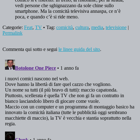
vedi persone che sghignazzano da sole chine sullo
smartphone. Ma la comicità televisiva annaspa, ce n’è
poca, e quando c’è si ride meno.
Categorie:
Feat
,
TV
• Tag:
comicità
,
cultura
,
media
,
televisione
|
Permalink
Commenta qui sotto e segui
le linee guida del sito
.