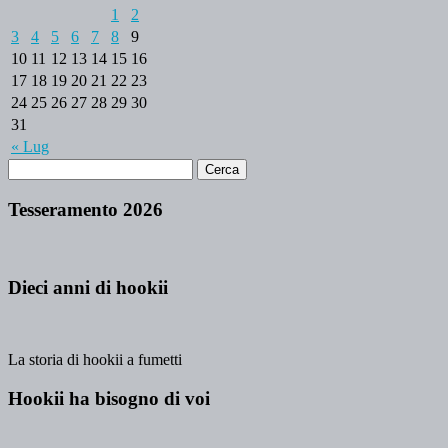
1
2
3
4
5
6
7
8
9
10
11
12
13
14
15
16
17
18
19
20
21
22
23
24
25
26
27
28
29
30
31
« Lug
Tesseramento 2026
Dieci anni di hookii
La storia di hookii a fumetti
Hookii ha bisogno di voi