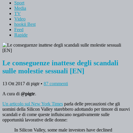
Sport
Media
TV
Video
hookii Best
Feed
Rapide
Le conseguenze inattese degli scandali
sulle molestie sessuali [EN]
13 Ott 2017
di pigtr
•
87 commenti
A cura di
@pigtr
.
Un articolo sul New York Times
parla delle precauzioni che gli
uomini della Silicon Valley starebbero adottando per timore di nuovi
scandali e di come queste influiscano negativamente sulle
opportunità lavorative delle donne:
In Silicon Valley, some male investors have declined