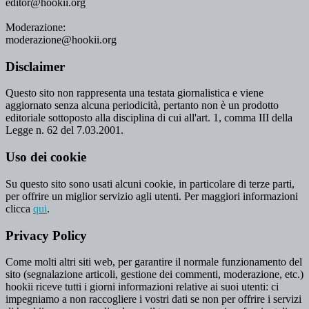
editor@hookii.org
Moderazione:
moderazione@hookii.org
Disclaimer
Questo sito non rappresenta una testata giornalistica e viene
aggiornato senza alcuna periodicità, pertanto non è un prodotto
editoriale sottoposto alla disciplina di cui all'art. 1, comma III della
Legge n. 62 del 7.03.2001.
Uso dei cookie
Su questo sito sono usati alcuni cookie, in particolare di terze parti,
per offrire un miglior servizio agli utenti. Per maggiori informazioni
clicca
qui
.
Privacy Policy
Come molti altri siti web, per garantire il normale funzionamento del
sito (segnalazione articoli, gestione dei commenti, moderazione, etc.)
hookii riceve tutti i giorni informazioni relative ai suoi utenti: ci
impegniamo a non raccogliere i vostri dati se non per offrire i servizi