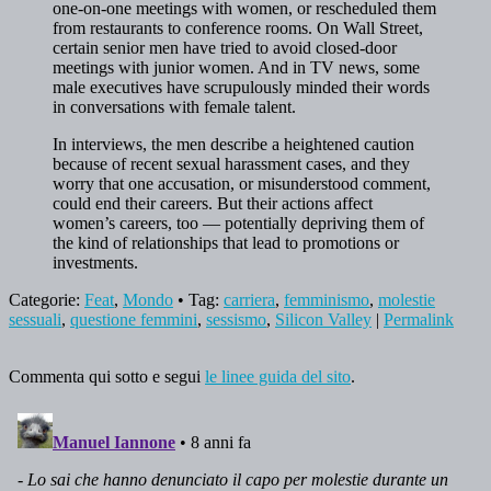
one-on-one meetings with women, or rescheduled them
from restaurants to conference rooms. On Wall Street,
certain senior men have tried to avoid closed-door
meetings with junior women. And in TV news, some
male executives have scrupulously minded their words
in conversations with female talent.
In interviews, the men describe a heightened caution
because of recent sexual harassment cases, and they
worry that one accusation, or misunderstood comment,
could end their careers. But their actions affect
women’s careers, too — potentially depriving them of
the kind of relationships that lead to promotions or
investments.
Categorie:
Feat
,
Mondo
• Tag:
carriera
,
femminismo
,
molestie
sessuali
,
questione femmini
,
sessismo
,
Silicon Valley
|
Permalink
Commenta qui sotto e segui
le linee guida del sito
.