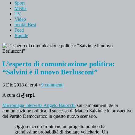
Sport
Media
TV
Video
hookii Best
Feed
Rapide
L’esperto di comunicazione politica:
“Salvini è il nuovo Berlusconi”
3 Dic 2018
di erpi
•
9 commenti
A cura di
@erpi
.
Micromega intervista Angelo Baiocchi
sui cambiamenti della
comunicazione politica, il successo di Matteo Salvini e le prospettive
del Partito Democratico in questo nuovo scenario.
Oggi senza un frontman, un progetto politico ha
grandissime probabilità di risultare velleitario. Un