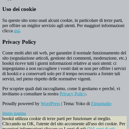
Uso dei cookie
Su questo sito sono usati alcuni cookie, in particolare di terze parti,
per offrire un miglior servizio agli utenti. Per maggiori informazioni
clicca
qui
.
Privacy Policy
Come molti altri siti web, per garantire il normale funzionamento del
sito (segnalazione articoli, gestione dei commenti, moderazione, etc.)
hookii riceve tutti i giorni informazioni relative ai suoi utenti: ci
impegniamo a non raccogliere i vostri dati se non per offrire i servizi
di hookii e a conservarli solo per il tempo necessario a fornire tali
servizi, nel pieno rispetto delle normative vigenti.
Per scoprire quali dati raccogliamo, come li gestiamo e perché, vi
invitiamo a consultare la nostra
Privacy Policy
.
Proudly powered by
WordPress
|
Tema: Yoko di
Elmastudio
Inizio pagina
hookii utilizza cookie di terze parti per funzionare al meglio.
Cliccando su OK, l'utente del sito acconsente all'uso dei cookie. Per
maggiori informazioni cliccare su Leggi di più.
Ok
Leggi di più