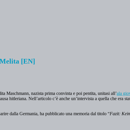
 Melita [EN]
ita Maschmann, nazista prima convinta e poi pentita, unitasi all’
ala gio
usa hitleriana. Nell’articolo c’è anche un’intervista a quella che era st
arire dalla Germania, ha pubblicato una memoria dal titolo “
Fazit: Kei