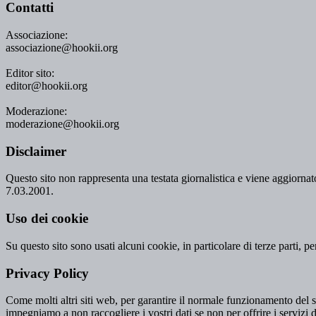
Contatti
Associazione:
associazione@hookii.org
Editor sito:
editor@hookii.org
Moderazione:
moderazione@hookii.org
Disclaimer
Questo sito non rappresenta una testata giornalistica e viene aggiornato
7.03.2001.
Uso dei cookie
Su questo sito sono usati alcuni cookie, in particolare di terze parti, p
Privacy Policy
Come molti altri siti web, per garantire il normale funzionamento del si
impegniamo a non raccogliere i vostri dati se non per offrire i servizi d