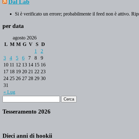
Dal Lab
Si è verificato un errore; probabilmente il feed non è attivo. Rip
per data
agosto 2026
L
M
M
G
V
S
D
1
2
3
4
5
6
7
8
9
10
11
12
13
14
15
16
17
18
19
20
21
22
23
24
25
26
27
28
29
30
31
« Lug
Tesseramento 2026
Dieci anni di hookii