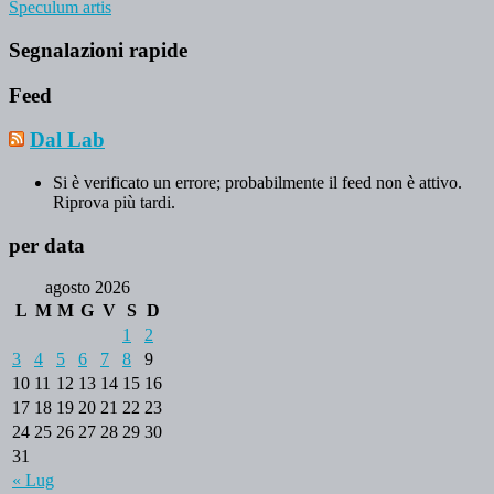
Speculum artis
Segnalazioni rapide
Feed
Dal Lab
Si è verificato un errore; probabilmente il feed non è attivo.
Riprova più tardi.
per data
agosto 2026
L
M
M
G
V
S
D
1
2
3
4
5
6
7
8
9
10
11
12
13
14
15
16
17
18
19
20
21
22
23
24
25
26
27
28
29
30
31
« Lug