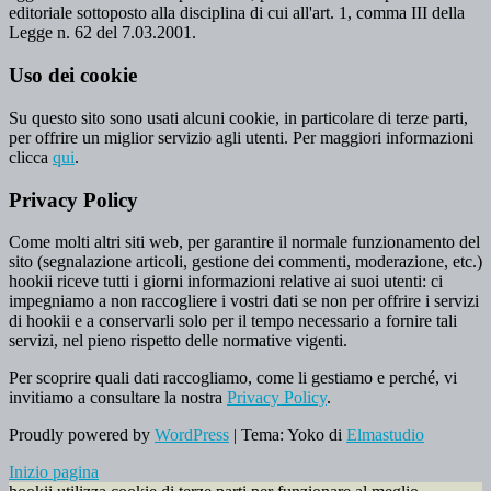
editoriale sottoposto alla disciplina di cui all'art. 1, comma III della
Legge n. 62 del 7.03.2001.
Uso dei cookie
Su questo sito sono usati alcuni cookie, in particolare di terze parti,
per offrire un miglior servizio agli utenti. Per maggiori informazioni
clicca
qui
.
Privacy Policy
Come molti altri siti web, per garantire il normale funzionamento del
sito (segnalazione articoli, gestione dei commenti, moderazione, etc.)
hookii riceve tutti i giorni informazioni relative ai suoi utenti: ci
impegniamo a non raccogliere i vostri dati se non per offrire i servizi
di hookii e a conservarli solo per il tempo necessario a fornire tali
servizi, nel pieno rispetto delle normative vigenti.
Per scoprire quali dati raccogliamo, come li gestiamo e perché, vi
invitiamo a consultare la nostra
Privacy Policy
.
Proudly powered by
WordPress
|
Tema: Yoko di
Elmastudio
Inizio pagina