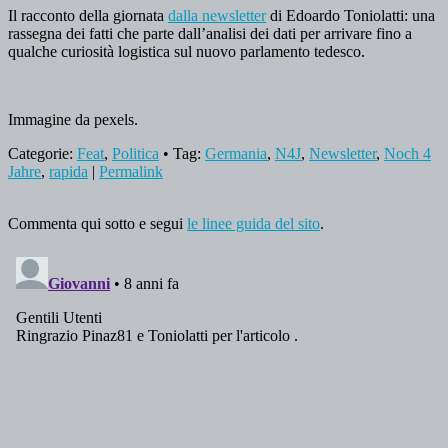
Il racconto della giornata
dalla newsletter
di Edoardo Toniolatti: una
rassegna dei fatti che parte dall’analisi dei dati per arrivare fino a
qualche curiosità logistica sul nuovo parlamento tedesco.
Immagine da pexels.
Categorie:
Feat
,
Politica
• Tag:
Germania
,
N4J
,
Newsletter
,
Noch 4
Jahre
,
rapida
|
Permalink
Commenta qui sotto e segui
le linee guida del sito
.