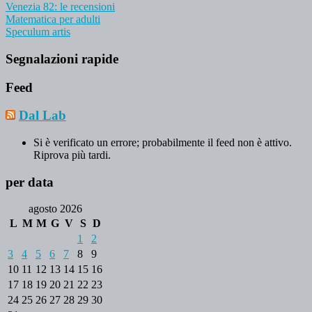
Venezia 82: le recensioni
Matematica per adulti
Speculum artis
Segnalazioni rapide
Feed
Dal Lab
Si è verificato un errore; probabilmente il feed non è attivo.
Riprova più tardi.
per data
agosto 2026
L
M
M
G
V
S
D
1
2
3
4
5
6
7
8
9
10
11
12
13
14
15
16
17
18
19
20
21
22
23
24
25
26
27
28
29
30