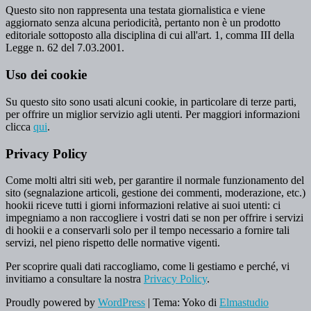
Questo sito non rappresenta una testata giornalistica e viene
aggiornato senza alcuna periodicità, pertanto non è un prodotto
editoriale sottoposto alla disciplina di cui all'art. 1, comma III della
Legge n. 62 del 7.03.2001.
Uso dei cookie
Su questo sito sono usati alcuni cookie, in particolare di terze parti,
per offrire un miglior servizio agli utenti. Per maggiori informazioni
clicca
qui
.
Privacy Policy
Come molti altri siti web, per garantire il normale funzionamento del
sito (segnalazione articoli, gestione dei commenti, moderazione, etc.)
hookii riceve tutti i giorni informazioni relative ai suoi utenti: ci
impegniamo a non raccogliere i vostri dati se non per offrire i servizi
di hookii e a conservarli solo per il tempo necessario a fornire tali
servizi, nel pieno rispetto delle normative vigenti.
Per scoprire quali dati raccogliamo, come li gestiamo e perché, vi
invitiamo a consultare la nostra
Privacy Policy
.
Proudly powered by
WordPress
|
Tema: Yoko di
Elmastudio