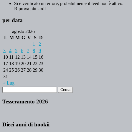
Si è verificato un errore; probabilmente il feed non è attivo.
Riprova più tardi.
per data
agosto 2026
L
M
M
G
V
S
D
1
2
3
4
5
6
7
8
9
10
11
12
13
14
15
16
17
18
19
20
21
22
23
24
25
26
27
28
29
30
31
« Lug
Tesseramento 2026
Dieci anni di hookii