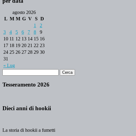
per data
agosto 2026
L
M
M
G
V
S
D
1
2
3
4
5
6
7
8
9
10
11
12
13
14
15
16
17
18
19
20
21
22
23
24
25
26
27
28
29
30
31
« Lug
Tesseramento 2026
Dieci anni di hookii
La storia di hookii a fumetti