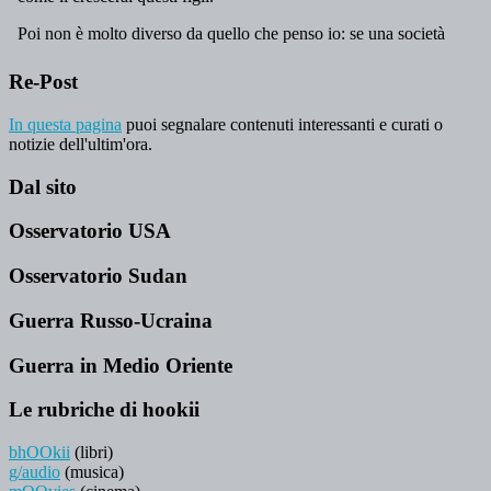
Re-Post
In questa pagina
puoi segnalare contenuti interessanti e curati o
notizie dell'ultim'ora.
Dal sito
Osservatorio USA
Osservatorio Sudan
Guerra Russo-Ucraina
Guerra in Medio Oriente
Le rubriche di hookii
bhOOkii
(libri)
g/audio
(musica)