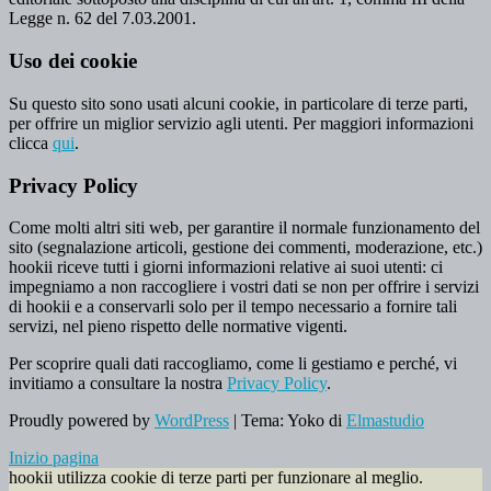
Legge n. 62 del 7.03.2001.
Uso dei cookie
Su questo sito sono usati alcuni cookie, in particolare di terze parti,
per offrire un miglior servizio agli utenti. Per maggiori informazioni
clicca
qui
.
Privacy Policy
Come molti altri siti web, per garantire il normale funzionamento del
sito (segnalazione articoli, gestione dei commenti, moderazione, etc.)
hookii riceve tutti i giorni informazioni relative ai suoi utenti: ci
impegniamo a non raccogliere i vostri dati se non per offrire i servizi
di hookii e a conservarli solo per il tempo necessario a fornire tali
servizi, nel pieno rispetto delle normative vigenti.
Per scoprire quali dati raccogliamo, come li gestiamo e perché, vi
invitiamo a consultare la nostra
Privacy Policy
.
Proudly powered by
WordPress
|
Tema: Yoko di
Elmastudio
Inizio pagina
hookii utilizza cookie di terze parti per funzionare al meglio.