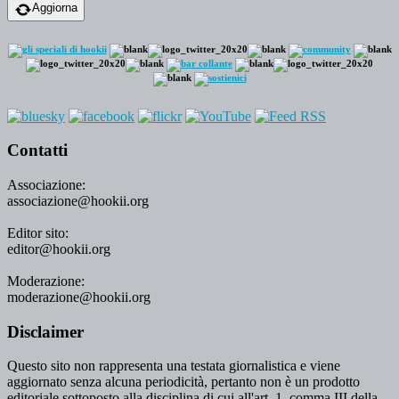
Aggiorna
Contatti
Associazione:
associazione@hookii.org
Editor sito:
editor@hookii.org
Moderazione:
moderazione@hookii.org
Disclaimer
Questo sito non rappresenta una testata giornalistica e viene
aggiornato senza alcuna periodicità, pertanto non è un prodotto
editoriale sottoposto alla disciplina di cui all'art. 1, comma III della