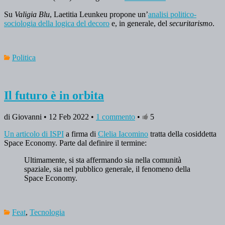
Su
Valigia Blu
, Laetitia Leunkeu propone un’
analisi politico-
sociologia della logica del decoro
e, in generale, del
securitarismo
.
Politica
Il futuro è in orbita
di Giovanni • 12 Feb 2022 •
1 commento
•
5
Un articolo di ISPI
a firma di
Clelia Iacomino
tratta della cosiddetta
Space Economy. Parte dal definire il termine:
Ultimamente, si sta affermando sia nella comunità
spaziale, sia nel pubblico generale, il fenomeno della
Space Economy.
Feat
,
Tecnologia