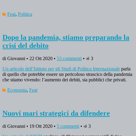
Feat
,
Politica
Dopo la pandemia, stiamo preparando la
crisi del debito
di Giovanni • 22 Ott 2020 •
53 commenti
•
3
Un articolo dell’Istituto per gli Studi di Politica Internazionale
parla
di quello che potrebbe essere un pericoloso strascico della pandemia
che stiamo vivendo: l’aumento dei debiti, sia pubblici che privati.
Economia
,
Feat
Nuovi mari strategici da difendere
di Giovanni • 19 Ott 2020 •
5 commenti
•
3