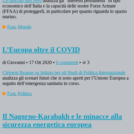
Un articolo dell’ISPI
analizza gli “Interessi permanenti” di tipo
economico dell’Italia e la capacità delle nostre Forze Armate
(FFAA) di proteggerli, in particolare per quanto riguarda lo spazio
marino.
Feat
,
Mondo
L’Europa oltre il COVID
di Giovanni • 17 Ott 2020 •
0 commenti
•
3
Clément Beaune su Istituto per gli Studi di Politica Internazionale
analizza gli scenari futuri che si sono aperti per l’Unione Europea a
seguito dell’emergenza sanitaria in corso.
Feat
,
Politica
Il Nagorno-Karabakh e le minacce alla
sicurezza energetica europea