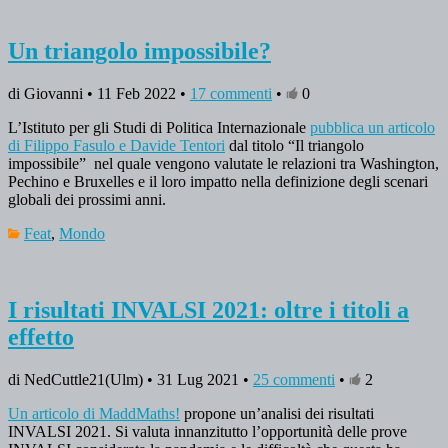
Un triangolo impossibile?
di Giovanni • 11 Feb 2022 •
17 commenti
•
0
L’Istituto per gli Studi di Politica Internazionale
pubblica un articolo
di Filippo Fasulo e Davide Tentori
dal titolo “Il triangolo
impossibile” nel quale vengono valutate le relazioni tra Washington,
Pechino e Bruxelles e il loro impatto nella definizione degli scenari
globali dei prossimi anni.
Feat
,
Mondo
I risultati INVALSI 2021: oltre i titoli a
effetto
di NedCuttle21(Ulm) • 31 Lug 2021 •
25 commenti
•
2
Un articolo di MaddMaths!
propone un’analisi dei risultati
INVALSI 2021. Si valuta innanzitutto l’opportunità delle prove