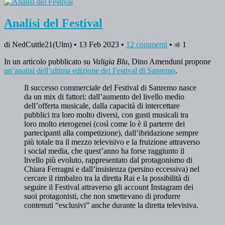
Analisi del Festival
di NedCuttle21(Ulm) • 13 Feb 2023 •
12 commenti
•
1
In un articolo pubblicato su
Valigia Blu
, Dino Amenduni propone
un’analisi dell’ultima edizione del Festival di Sanremo
.
Il successo commerciale del Festival di Sanremo nasce
da un mix di fattori: dall’aumento del livello medio
dell’offerta musicale, dalla capacità di intercettare
pubblici tra loro molto diversi, con gusti musicali tra
loro molto eterogenei (così come lo è il parterre dei
partecipanti alla competizione), dall’ibridazione sempre
più totale tra il mezzo televisivo e la fruizione attraverso
i social media, che quest’anno ha forse raggiunto il
livello più evoluto, rappresentato dal protagonismo di
Chiara Ferragni e dall’insistenza (persino eccessiva) nel
cercare il rimbalzo tra la diretta Rai e la possibilità di
seguire il Festival attraverso gli account Instagram dei
suoi protagonisti, che non smettevano di produrre
contenuti “esclusivi” anche durante la diretta televisiva.