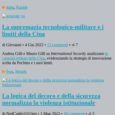
Italia
,
Rapide
La supremazia tecnologico-militare e i
limiti della Cina
di Giovanni • 4 Giu 2022 •
13 commenti
•
7
Andrea Gilli e Mauro Gilli su
International Security
analizzano
le
capacità militari della Cina
, evidenziando la strategia di innovazione
scelta da Pechino e i suoi limiti.
Feat
,
Mondo
La logica del decoro e della sicurezza
normalizza la violenza istituzionale
di NedCuttle21(Ulm) • 1 Mag 2022 •
49 commenti
•
5