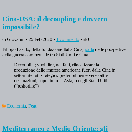
Cina-USA: il decoupling è davvero
impossibile?
di Giovanni • 25 Feb 2020 •
1 commento
•
0
Filippo Fasulo, della fondazione Italia Cina,
parla
delle prospettive
della guerra commerciale tra Stati Uniti e Cina.
Decoupling vuol dire, nei fatti, rilocalizzare la
produzione delle imprese americane fuori dalla Cina in
settori ritenuti strategici, preferibilmente verso altre
destinazioni, soprattutto in Asia, o negli Stati Uniti
(“reshoring”).
Economia
,
Feat
Mediterraneo e Medio Oriente: gli