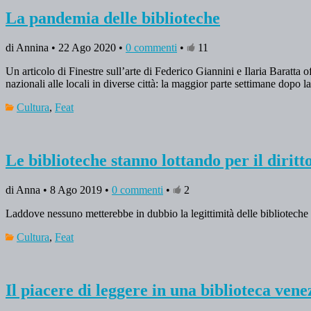
La pandemia delle biblioteche
di Annina • 22 Ago 2020 •
0 commenti
•
11
Un articolo di Finestre sull’arte di Federico Giannini e Ilaria Baratta
nazionali alle locali in diverse città: la maggior parte settimane dopo
Cultura
,
Feat
Le biblioteche stanno lottando per il diritt
di Anna • 8 Ago 2019 •
0 commenti
•
2
Laddove nessuno metterebbe in dubbio la legittimità delle biblioteche a
Cultura
,
Feat
Il piacere di leggere in una biblioteca vene