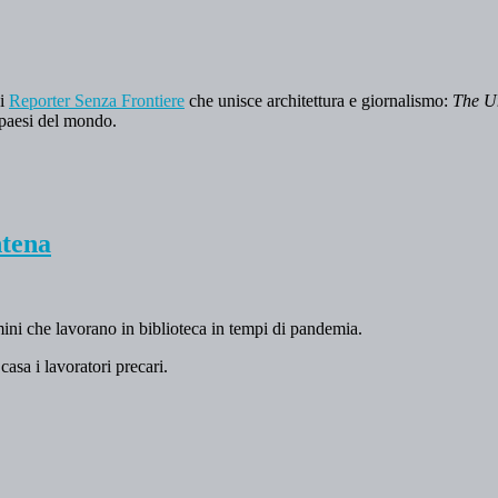
ai
Reporter Senza Frontiere
che unisce architettura e giornalismo:
The U
si paesi del mondo.
ntena
ini che lavorano in biblioteca in tempi di pandemia.
asa i lavoratori precari.