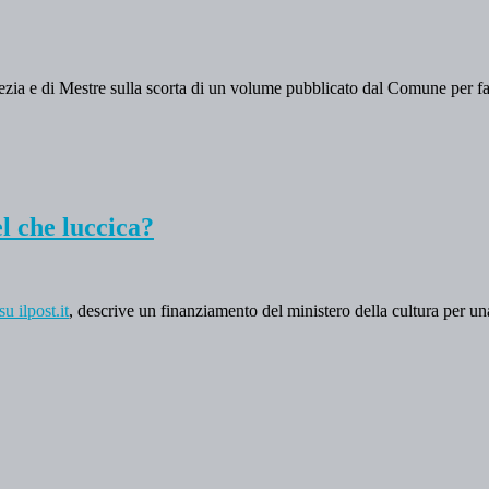
ezia e di Mestre sulla scorta di un volume pubblicato dal Comune per fare
el che luccica?
u ilpost.it
, descrive un finanziamento del ministero della cultura per u