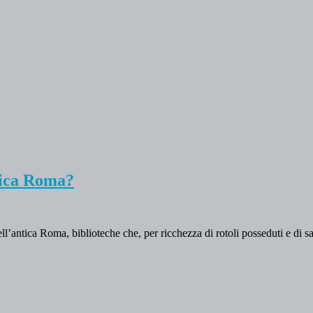
ntica Roma?
ell’antica Roma, biblioteche che, per ricchezza di rotoli posseduti e di