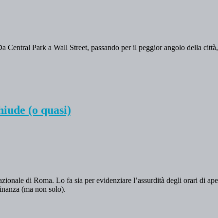
entral Park a Wall Street, passando per il peggior angolo della città, so
hiude (o quasi)
ionale di Roma. Lo fa sia per evidenziare l’assurdità degli orari di apert
adinanza (ma non solo).