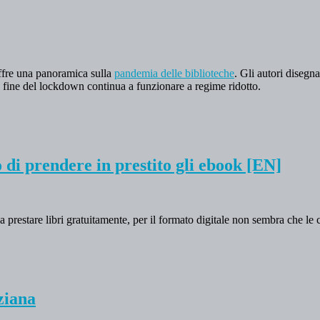
 offre una panoramica sulla
pandemia delle biblioteche
. Gli autori disegn
 la fine del lockdown continua a funzionare a regime ridotto.
o di prendere in prestito gli ebook [EN]
 prestare libri gratuitamente, per il formato digitale non sembra che le 
ziana