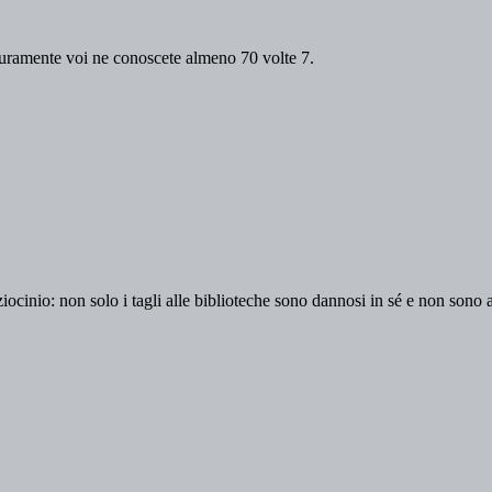
sicuramente voi ne conoscete almeno 70 volte 7.
aziocinio: non solo i tagli alle biblioteche sono dannosi in sé e non son