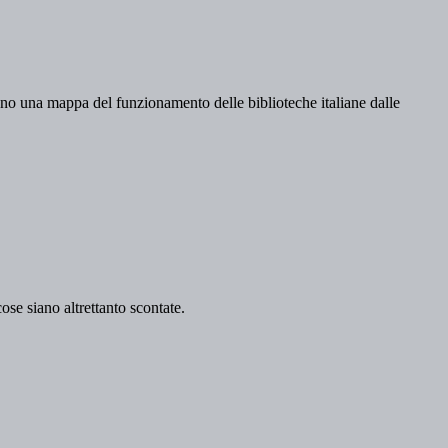
ano una mappa del funzionamento delle biblioteche italiane dalle
cose siano altrettanto scontate.