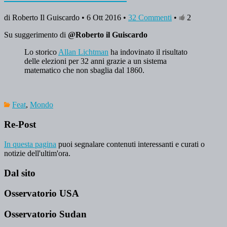
di Roberto Il Guiscardo • 6 Ott 2016 •
32 Commenti
•
2
Su suggerimento di
@Roberto il Guiscardo
Lo storico
Allan Lichtman
ha indovinato il risultato
delle elezioni per 32 anni grazie a un sistema
matematico che non sbaglia dal 1860.
Feat
,
Mondo
Re-Post
In questa pagina
puoi segnalare contenuti interessanti e curati o
notizie dell'ultim'ora.
Dal sito
Osservatorio USA
Osservatorio Sudan