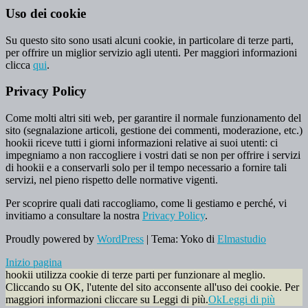
Uso dei cookie
Su questo sito sono usati alcuni cookie, in particolare di terze parti,
per offrire un miglior servizio agli utenti. Per maggiori informazioni
clicca
qui
.
Privacy Policy
Come molti altri siti web, per garantire il normale funzionamento del
sito (segnalazione articoli, gestione dei commenti, moderazione, etc.)
hookii riceve tutti i giorni informazioni relative ai suoi utenti: ci
impegniamo a non raccogliere i vostri dati se non per offrire i servizi
di hookii e a conservarli solo per il tempo necessario a fornire tali
servizi, nel pieno rispetto delle normative vigenti.
Per scoprire quali dati raccogliamo, come li gestiamo e perché, vi
invitiamo a consultare la nostra
Privacy Policy
.
Proudly powered by
WordPress
|
Tema: Yoko di
Elmastudio
Inizio pagina
hookii utilizza cookie di terze parti per funzionare al meglio.
Cliccando su OK, l'utente del sito acconsente all'uso dei cookie. Per
maggiori informazioni cliccare su Leggi di più.
Ok
Leggi di più