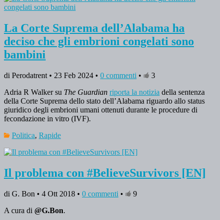
La Corte Suprema dell’Alabama ha
deciso che gli embrioni congelati sono
bambini
di Perodatrent • 23 Feb 2024 •
0 commenti
•
3
Adria R Walker su
The Guardian
riporta la notizia
della sentenza
della Corte Suprema dello stato dell’Alabama riguardo allo status
giuridico degli embrioni umani ottenuti durante le procedure di
fecondazione in vitro (IVF).
Politica
,
Rapide
Il problema con #BelieveSurvivors [EN]
di G. Bon • 4 Ott 2018 •
0 commenti
•
9
A cura di
@G.Bon
.