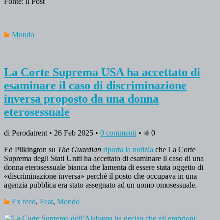
Fonte: il Post
Mondo
La Corte Suprema USA ha accettato di
esaminare il caso di discriminazione
inversa proposto da una donna
eterosessuale
di Perodatrent • 26 Feb 2025 •
0 commenti
•
0
Ed Pilkington su
The
Guardian
riporta la notizia
che La Corte
Suprema degli Stati Uniti ha accettato di esaminare il caso di una
donna eterosessuale bianca che lamenta di essere stata oggetto di
«discriminazione inversa» perché il posto che occupava in una
agenzia pubblica era stato assegnato ad un uomo omosessuale.
Ex feed
,
Feat
,
Mondo