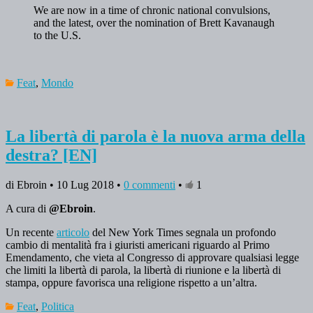
We are now in a time of chronic national convulsions,
and the latest, over the nomination of Brett Kavanaugh
to the U.S.
Feat
,
Mondo
La libertà di parola è la nuova arma della
destra? [EN]
di Ebroin • 10 Lug 2018 •
0 commenti
•
1
A cura di
@Ebroin
.
Un recente
articolo
del New York Times segnala un profondo
cambio di mentalità fra i giuristi americani riguardo al Primo
Emendamento, che vieta al Congresso di approvare qualsiasi legge
che limiti la libertà di parola, la libertà di riunione e la libertà di
stampa, oppure favorisca una religione rispetto a un’altra.
Feat
,
Politica