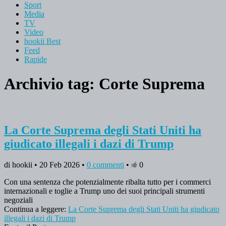
Sport
Media
TV
Video
hookii Best
Feed
Rapide
Archivio tag:
Corte Suprema
La Corte Suprema degli Stati Uniti ha
giudicato illegali i dazi di Trump
di hookii • 20 Feb 2026 •
0 commenti
•
0
Con una sentenza che potenzialmente ribalta tutto per i commerci
internazionali e toglie a Trump uno dei suoi principali strumenti
negoziali
Continua a leggere:
La Corte Suprema degli Stati Uniti ha giudicato
illegali i dazi di Trump