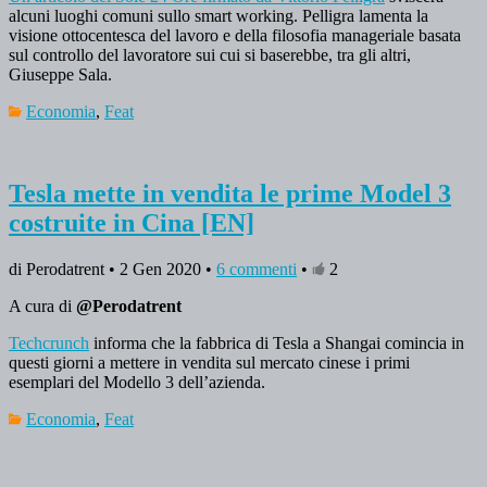
alcuni luoghi comuni sullo smart working. Pelligra lamenta la
visione ottocentesca del lavoro e della filosofia manageriale basata
sul controllo del lavoratore sui cui si baserebbe, tra gli altri,
Giuseppe Sala.
Economia
,
Feat
Tesla mette in vendita le prime Model 3
costruite in Cina [EN]
di Perodatrent • 2 Gen 2020 •
6 commenti
•
2
A cura di
@Perodatrent
Techcrunch
informa che la fabbrica di Tesla a Shangai comincia in
questi giorni a mettere in vendita sul mercato cinese i primi
esemplari del Modello 3 dell’azienda.
Economia
,
Feat