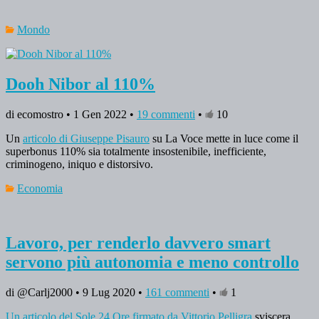
Mondo
Dooh Nibor al 110%
di ecomostro • 1 Gen 2022 •
19 commenti
•
10
Un
articolo di Giuseppe Pisauro
su La Voce mette in luce come il
superbonus 110% sia totalmente insostenibile, inefficiente,
criminogeno, iniquo e distorsivo.
Economia
Lavoro, per renderlo davvero smart
servono più autonomia e meno controllo
di @Carlj2000 • 9 Lug 2020 •
161 commenti
•
1
Un articolo del Sole 24 Ore firmato da Vittorio Pelligra
sviscera