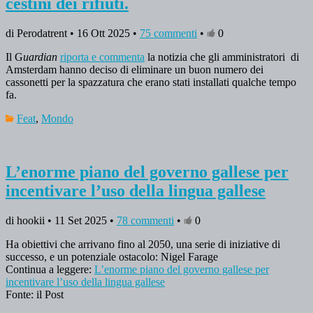
cestini dei rifiuti.
di Perodatrent • 16 Ott 2025 •
75 commenti
•
0
Il G
uardian
riporta e commenta
la notizia che gli amministratori di
Amsterdam hanno deciso di eliminare un buon numero dei
cassonetti per la spazzatura che erano stati installati qualche tempo
fa.
Feat
,
Mondo
L’enorme piano del governo gallese per
incentivare l’uso della lingua gallese
di hookii • 11 Set 2025 •
78 commenti
•
0
Ha obiettivi che arrivano fino al 2050, una serie di iniziative di
successo, e un potenziale ostacolo: Nigel Farage
Continua a leggere:
L’enorme piano del governo gallese per
incentivare l’uso della lingua gallese
Fonte: il Post