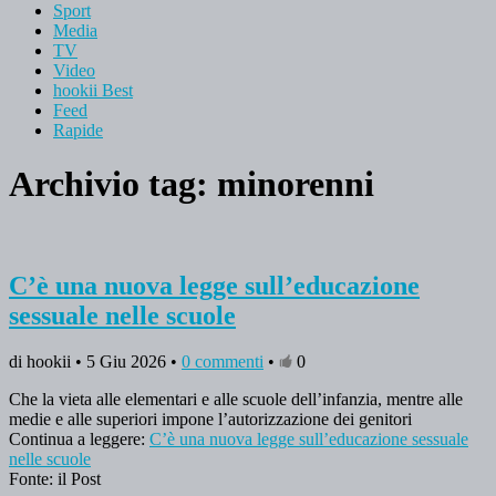
Sport
Media
TV
Video
hookii Best
Feed
Rapide
Archivio tag:
minorenni
C’è una nuova legge sull’educazione
sessuale nelle scuole
di hookii • 5 Giu 2026 •
0 commenti
•
0
Che la vieta alle elementari e alle scuole dell’infanzia, mentre alle
medie e alle superiori impone l’autorizzazione dei genitori
Continua a leggere:
C’è una nuova legge sull’educazione sessuale
nelle scuole
Fonte: il Post