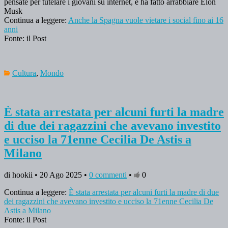
pensate per tutelare i giovani su internet, e ha fatto arrabbiare Elon
Musk
Continua a leggere:
Anche la Spagna vuole vietare i social fino ai 16
anni
Fonte: il Post
Cultura
,
Mondo
È stata arrestata per alcuni furti la madre
di due dei ragazzini che avevano investito
e ucciso la 71enne Cecilia De Astis a
Milano
di hookii • 20 Ago 2025 •
0 commenti
•
0
Continua a leggere:
È stata arrestata per alcuni furti la madre di due
dei ragazzini che avevano investito e ucciso la 71enne Cecilia De
Astis a Milano
Fonte: il Post