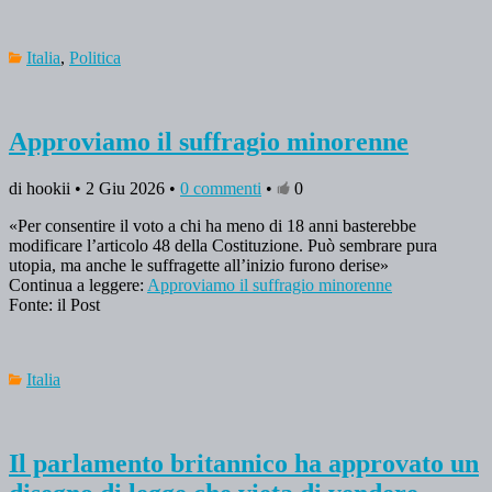
Italia
,
Politica
Approviamo il suffragio minorenne
di hookii • 2 Giu 2026 •
0 commenti
•
0
«Per consentire il voto a chi ha meno di 18 anni basterebbe
modificare l’articolo 48 della Costituzione. Può sembrare pura
utopia, ma anche le suffragette all’inizio furono derise»
Continua a leggere:
Approviamo il suffragio minorenne
Fonte: il Post
Italia
Il parlamento britannico ha approvato un