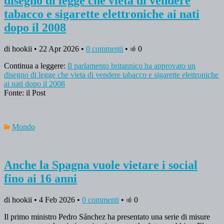
disegno di legge che vieta di vendere
tabacco e sigarette elettroniche ai nati
dopo il 2008
di hookii • 22 Apr 2026 •
0 commenti
•
0
Continua a leggere:
Il parlamento britannico ha approvato un
disegno di legge che vieta di vendere tabacco e sigarette elettroniche
ai nati dopo il 2008
Fonte: il Post
Mondo
Anche la Spagna vuole vietare i social
fino ai 16 anni
di hookii • 4 Feb 2026 •
0 commenti
•
0
Il primo ministro Pedro Sánchez ha presentato una serie di misure