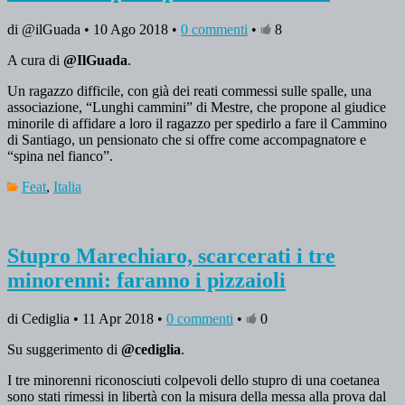
di @ilGuada • 10 Ago 2018 •
0 commenti
•
8
A cura di
@IlGuada
.
Un ragazzo difficile, con già dei reati commessi sulle spalle, una
associazione, “Lunghi cammini” di Mestre, che propone al giudice
minorile di affidare a loro il ragazzo per spedirlo a fare il Cammino
di Santiago, un pensionato che si offre come accompagnatore e
“spina nel fianco”.
Feat
,
Italia
Stupro Marechiaro, scarcerati i tre
minorenni: faranno i pizzaioli
di Cediglia • 11 Apr 2018 •
0 commenti
•
0
Su suggerimento di
@cediglia
.
I tre minorenni riconosciuti colpevoli dello stupro di una coetanea
sono stati rimessi in libertà con la misura della messa alla prova dal