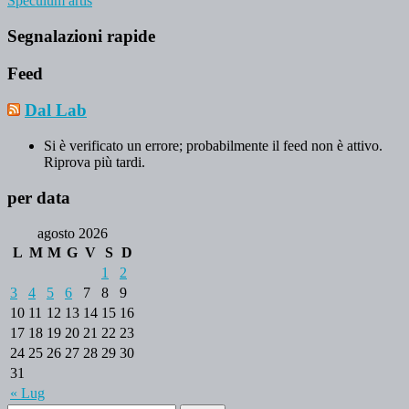
Speculum artis
Segnalazioni rapide
Feed
Dal Lab
Si è verificato un errore; probabilmente il feed non è attivo.
Riprova più tardi.
per data
agosto 2026
L
M
M
G
V
S
D
1
2
3
4
5
6
7
8
9
10
11
12
13
14
15
16
17
18
19
20
21
22
23
24
25
26
27
28
29
30
31
« Lug