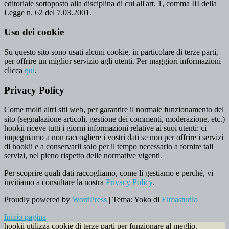
editoriale sottoposto alla disciplina di cui all'art. 1, comma III della
Legge n. 62 del 7.03.2001.
Uso dei cookie
Su questo sito sono usati alcuni cookie, in particolare di terze parti,
per offrire un miglior servizio agli utenti. Per maggiori informazioni
clicca
qui
.
Privacy Policy
Come molti altri siti web, per garantire il normale funzionamento del
sito (segnalazione articoli, gestione dei commenti, moderazione, etc.)
hookii riceve tutti i giorni informazioni relative ai suoi utenti: ci
impegniamo a non raccogliere i vostri dati se non per offrire i servizi
di hookii e a conservarli solo per il tempo necessario a fornire tali
servizi, nel pieno rispetto delle normative vigenti.
Per scoprire quali dati raccogliamo, come li gestiamo e perché, vi
invitiamo a consultare la nostra
Privacy Policy
.
Proudly powered by
WordPress
|
Tema: Yoko di
Elmastudio
Inizio pagina
hookii utilizza cookie di terze parti per funzionare al meglio.