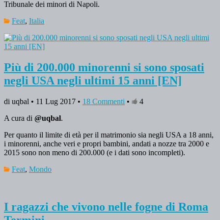
Tribunale dei minori di Napoli.
Feat
,
Italia
Più di 200.000 minorenni si sono sposati
negli USA negli ultimi 15 anni [EN]
di uqbal • 11 Lug 2017 •
18 Commenti
•
4
A cura di
@uqbal
.
Per quanto il limite di età per il matrimonio sia negli USA a 18 anni,
i minorenni, anche veri e propri bambini, andati a nozze tra 2000 e
2015 sono non meno di 200.000 (e i dati sono incompleti).
Feat
,
Mondo
I ragazzi che vivono nelle fogne di Roma
Termini