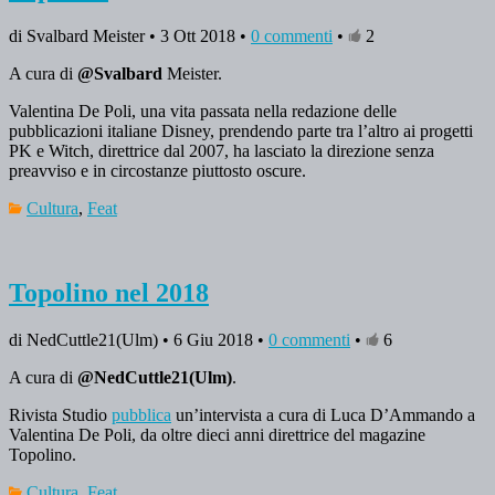
di Svalbard Meister • 3 Ott 2018 •
0 commenti
•
2
A cura di
@Svalbard
Meister.
Valentina De Poli, una vita passata nella redazione delle
pubblicazioni italiane Disney, prendendo parte tra l’altro ai progetti
PK e Witch, direttrice dal 2007, ha lasciato la direzione senza
preavviso e in circostanze piuttosto oscure.
Cultura
,
Feat
Topolino nel 2018
di NedCuttle21(Ulm) • 6 Giu 2018 •
0 commenti
•
6
A cura di
@NedCuttle21(Ulm)
.
Rivista Studio
pubblica
un’intervista a cura di Luca D’Ammando a
Valentina De Poli, da oltre dieci anni direttrice del magazine
Topolino.
Cultura
,
Feat