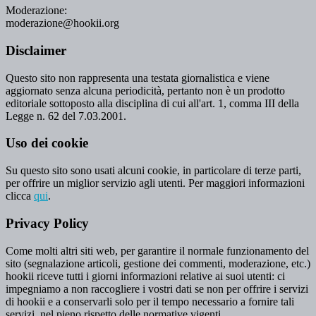
Moderazione:
moderazione@hookii.org
Disclaimer
Questo sito non rappresenta una testata giornalistica e viene
aggiornato senza alcuna periodicità, pertanto non è un prodotto
editoriale sottoposto alla disciplina di cui all'art. 1, comma III della
Legge n. 62 del 7.03.2001.
Uso dei cookie
Su questo sito sono usati alcuni cookie, in particolare di terze parti,
per offrire un miglior servizio agli utenti. Per maggiori informazioni
clicca
qui
.
Privacy Policy
Come molti altri siti web, per garantire il normale funzionamento del
sito (segnalazione articoli, gestione dei commenti, moderazione, etc.)
hookii riceve tutti i giorni informazioni relative ai suoi utenti: ci
impegniamo a non raccogliere i vostri dati se non per offrire i servizi
di hookii e a conservarli solo per il tempo necessario a fornire tali
servizi, nel pieno rispetto delle normative vigenti.