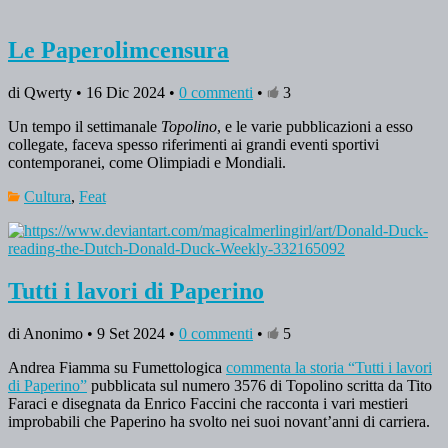
Le Paperolimcensura
di Qwerty • 16 Dic 2024 •
0 commenti
•
3
Un tempo il settimanale
Topolino
, e le varie pubblicazioni a esso
collegate, faceva spesso riferimenti ai grandi eventi sportivi
contemporanei, come Olimpiadi e Mondiali.
Cultura
,
Feat
Tutti i lavori di Paperino
di Anonimo • 9 Set 2024 •
0 commenti
•
5
Andrea Fiamma su Fumettologica
commenta la storia “Tutti i lavori
di Paperino”
pubblicata sul numero 3576 di Topolino scritta da Tito
Faraci e disegnata da Enrico Faccini che racconta i vari mestieri
improbabili che Paperino ha svolto nei suoi novant’anni di carriera.