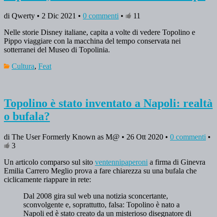
di Qwerty • 2 Dic 2021 •
0 commenti
•
11
Nelle storie Disney italiane, capita a volte di vedere Topolino e
Pippo viaggiare con la macchina del tempo conservata nei
sotterranei del Museo di Topolinia.
Cultura
,
Feat
Topolino è stato inventato a Napoli: realtà
o bufala?
di The User Formerly Known as M@ • 26 Ott 2020 •
0 commenti
•
3
Un articolo comparso sul sito
ventennipaperoni
a firma di Ginevra
Emilia Carrero Meglio prova a fare chiarezza su una bufala che
ciclicamente riappare in rete:
Dal 2008 gira sul web una notizia sconcertante,
sconvolgente e, soprattutto, falsa: Topolino è nato a
Napoli ed è stato creato da un misterioso disegnatore di