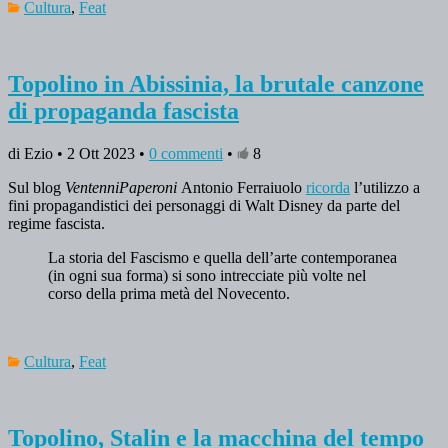
Cultura
,
Feat
Topolino in Abissinia, la brutale canzone
di propaganda fascista
di Ezio • 2 Ott 2023 •
0 commenti
•
8
Sul blog
VentenniPaperoni
Antonio Ferraiuolo
ricorda
l’utilizzo a
fini propagandistici dei personaggi di Walt Disney da parte del
regime fascista.
La storia del Fascismo e quella dell’arte contemporanea
(in ogni sua forma) si sono intrecciate più volte nel
corso della prima metà del Novecento.
Cultura
,
Feat
Topolino, Stalin e la macchina del tempo