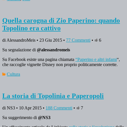
Quella carogna di Zio Paperino: quando
Topolino era cattivo
di AlessandroMeis • 23 Giu 2015 •
77 Commenti
•
6
Su segnalazione di
@alessandromeis
Su Facebook esiste una pagina chiamata
“Paperino e altri infami
“,
che raccoglie vignette Disney non proprio politicamente corrette.
Cultura
La storia di Topolinia e Paperopoli
di NS3 • 10 Apr 2015 •
188 Commenti
•
7
Su suggerimento di
@NS3