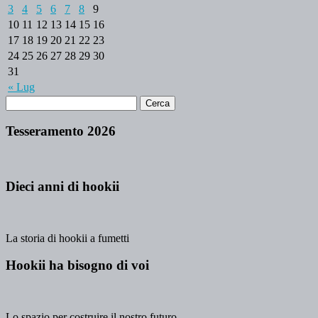
3
4
5
6
7
8
9
10
11
12
13
14
15
16
17
18
19
20
21
22
23
24
25
26
27
28
29
30
31
« Lug
Tesseramento 2026
Dieci anni di hookii
La storia di hookii a fumetti
Hookii ha bisogno di voi
Lo spazio per costruire il nostro futuro