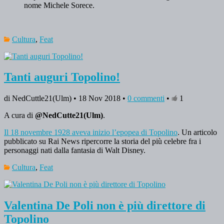
nome Michele Sorece.
Cultura
,
Feat
Tanti auguri Topolino!
di NedCuttle21(Ulm) • 18 Nov 2018 •
0 commenti
•
1
A cura di
@NedCutte21(Ulm)
.
Il 18 novembre 1928 aveva inizio l’epopea di Topolino
. Un articolo
pubblicato su Rai News ripercorre la storia del più celebre fra i
personaggi nati dalla fantasia di Walt Disney.
Cultura
,
Feat
Valentina De Poli non è più direttore di
Topolino