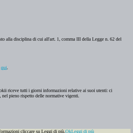
o alla disciplina di cui all'art. 1, comma III della Legge n. 62 del
a
qui
.
 riceve tutti i giorni informazioni relative ai suoi utenti: ci
, nel pieno rispetto delle normative vigenti.
formazioni cliccare su Leggi di più.
Ok
Leggi di più