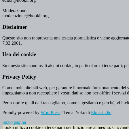
editor@hookii.org
Moderazione:
moderazione@hookii.org
Disclaimer
Questo sito non rappresenta una testata giornalistica e viene aggiornato
7.03.2001.
Uso dei cookie
Su questo sito sono usati alcuni cookie, in particolare di terze parti, p
Privacy Policy
Come molti altri siti web, per garantire il normale funzionamento del si
impegniamo a non raccogliere i vostri dati se non per offrire i servizi d
Per scoprire quali dati raccogliamo, come li gestiamo e perché, vi invi
Proudly powered by
WordPress
|
Tema: Yoko di
Elmastudio
Inizio pagina
hookii utilizza cookie di terze parti per funzionare al meglio. Cliccan