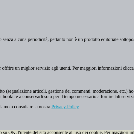
 senza alcuna periodicità, pertanto non è un prodotto editoriale sottopost
er offrire un miglior servizio agli utenti. Per maggiori informazioni clicc
to (segnalazione articoli, gestione dei commenti, moderazione, etc.) hookii
i hookii e a conservarli solo per il tempo necessario a fornire tali servizi
tiamo a consultare la nostra
Privacy Policy
.
do su OK, l'utente del sito acconsente all'uso dei cookie. Per maggiori in