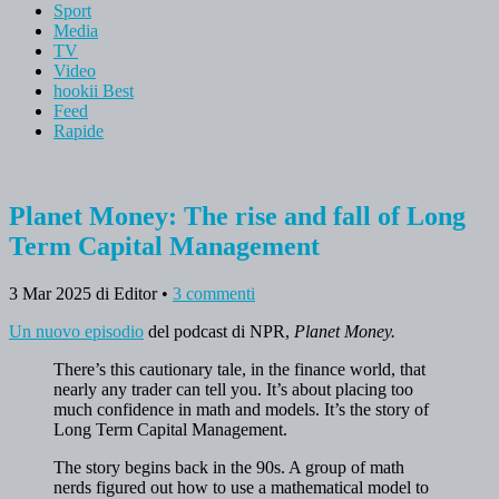
Sport
Media
TV
Video
hookii Best
Feed
Rapide
Planet Money: The rise and fall of Long
Term Capital Management
3 Mar 2025
di Editor
•
3 commenti
Un nuovo episodio
del podcast di NPR,
Planet Money.
There’s this cautionary tale, in the finance world, that
nearly any trader can tell you. It’s about placing too
much confidence in math and models. It’s the story of
Long Term Capital Management.
The story begins back in the 90s. A group of math
nerds figured out how to use a mathematical model to