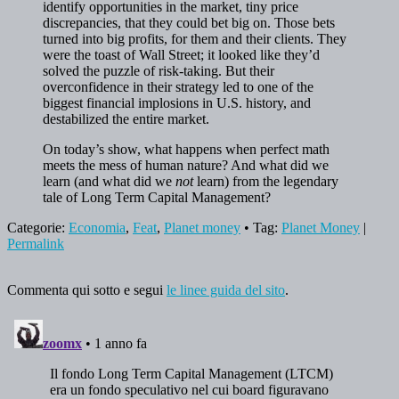
identify opportunities in the market, tiny price
discrepancies, that they could bet big on. Those bets
turned into big profits, for them and their clients. They
were the toast of Wall Street; it looked like they’d
solved the puzzle of risk-taking. But their
overconfidence in their strategy led to one of the
biggest financial implosions in U.S. history, and
destabilized the entire market.
On today’s show, what happens when perfect math
meets the mess of human nature? And what did we
learn (and what did we
not
learn) from the legendary
tale of Long Term Capital Management?
Categorie:
Economia
,
Feat
,
Planet money
• Tag:
Planet Money
|
Permalink
Commenta qui sotto e segui
le linee guida del sito
.