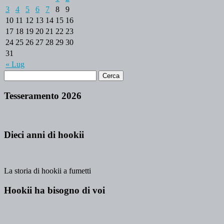
3
4
5
6
7
8
9
10
11
12
13
14
15
16
17
18
19
20
21
22
23
24
25
26
27
28
29
30
31
« Lug
Tesseramento 2026
Dieci anni di hookii
La storia di hookii a fumetti
Hookii ha bisogno di voi