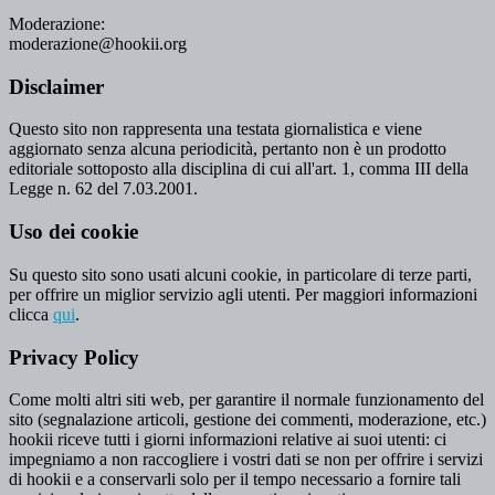
Moderazione:
moderazione@hookii.org
Disclaimer
Questo sito non rappresenta una testata giornalistica e viene
aggiornato senza alcuna periodicità, pertanto non è un prodotto
editoriale sottoposto alla disciplina di cui all'art. 1, comma III della
Legge n. 62 del 7.03.2001.
Uso dei cookie
Su questo sito sono usati alcuni cookie, in particolare di terze parti,
per offrire un miglior servizio agli utenti. Per maggiori informazioni
clicca
qui
.
Privacy Policy
Come molti altri siti web, per garantire il normale funzionamento del
sito (segnalazione articoli, gestione dei commenti, moderazione, etc.)
hookii riceve tutti i giorni informazioni relative ai suoi utenti: ci
impegniamo a non raccogliere i vostri dati se non per offrire i servizi
di hookii e a conservarli solo per il tempo necessario a fornire tali