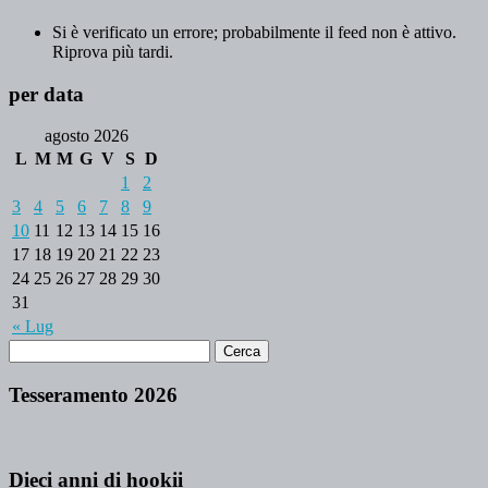
Si è verificato un errore; probabilmente il feed non è attivo.
Riprova più tardi.
per data
agosto 2026
L
M
M
G
V
S
D
1
2
3
4
5
6
7
8
9
10
11
12
13
14
15
16
17
18
19
20
21
22
23
24
25
26
27
28
29
30
31
« Lug
Tesseramento 2026
Dieci anni di hookii