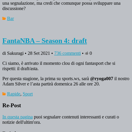
una segnalazione, ma credi che comunque possa sviluppare una
discussione?
Bar
FantaNBA – Season 4: draft
di Sakuragi • 28 Set 2021 •
736 commenti
•
0
Ci siamo, è arrivato il momento clou di ogni fantasport che si
rispetti: il draft/asta.
Per questa stagione, la prima su sports.ws, sarà
@ryoga007
il nostro
Adam Silver e l’asta partirà domenica 26 alle ore 20.
Rapide
,
Sport
Re-Post
In questa pagina
puoi segnalare contenuti interessanti e curati o
notizie dell'ultim'ora.