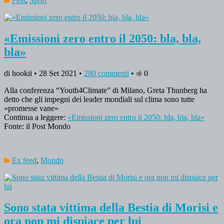
Feat
,
Sport
«Emissioni zero entro il 2050: bla, bla,
bla»
di hookii • 28 Set 2021 •
280 commenti
•
0
Alla conferenza “Youth4Climate” di Milano, Greta Thunberg ha
detto che gli impegni dei leader mondiali sul clima sono tutte
«promesse vane»
Continua a leggere:
«Emissioni zero entro il 2050: bla, bla, bla»
Fonte: il Post Mondo
Ex feed
,
Mondo
Sono stata vittima della Bestia di Morisi e
ora non mi dispiace per lui