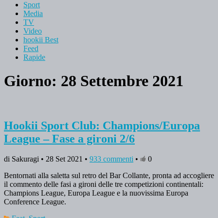
Sport
Media
TV
Video
hookii Best
Feed
Rapide
Giorno: 28 Settembre 2021
Hookii Sport Club: Champions/Europa
League – Fase a gironi 2/6
di Sakuragi • 28 Set 2021 •
933 commenti
•
0
Bentornati alla saletta sul retro del Bar Collante, pronta ad accogliere
il commento delle fasi a gironi delle tre competizioni continentali:
Champions League, Europa League e la nuovissima Europa
Conference League.