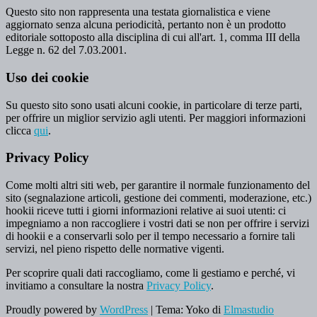
Questo sito non rappresenta una testata giornalistica e viene
aggiornato senza alcuna periodicità, pertanto non è un prodotto
editoriale sottoposto alla disciplina di cui all'art. 1, comma III della
Legge n. 62 del 7.03.2001.
Uso dei cookie
Su questo sito sono usati alcuni cookie, in particolare di terze parti,
per offrire un miglior servizio agli utenti. Per maggiori informazioni
clicca
qui
.
Privacy Policy
Come molti altri siti web, per garantire il normale funzionamento del
sito (segnalazione articoli, gestione dei commenti, moderazione, etc.)
hookii riceve tutti i giorni informazioni relative ai suoi utenti: ci
impegniamo a non raccogliere i vostri dati se non per offrire i servizi
di hookii e a conservarli solo per il tempo necessario a fornire tali
servizi, nel pieno rispetto delle normative vigenti.
Per scoprire quali dati raccogliamo, come li gestiamo e perché, vi
invitiamo a consultare la nostra
Privacy Policy
.
Proudly powered by
WordPress
|
Tema: Yoko di
Elmastudio