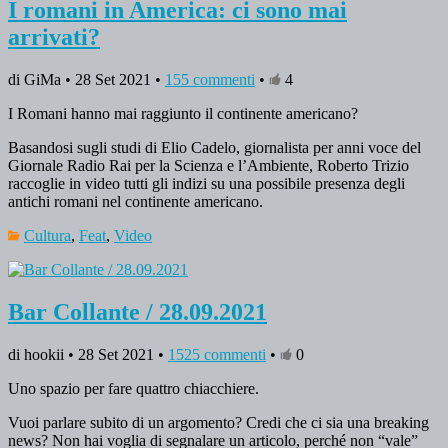
I romani in America: ci sono mai
arrivati?
di GiMa • 28 Set 2021 •
155 commenti
•
4
I Romani hanno mai raggiunto il continente americano?
Basandosi sugli studi di Elio Cadelo, giornalista per anni voce del
Giornale Radio Rai per la Scienza e l’Ambiente, Roberto Trizio
raccoglie in video tutti gli indizi su una possibile presenza degli
antichi romani nel continente americano.
Cultura
,
Feat
,
Video
Bar Collante / 28.09.2021
di hookii • 28 Set 2021 •
1525 commenti
•
0
Uno spazio per fare quattro chiacchiere.
Vuoi parlare subito di un argomento? Credi che ci sia una breaking
news? Non hai voglia di segnalare un articolo, perché non “vale”