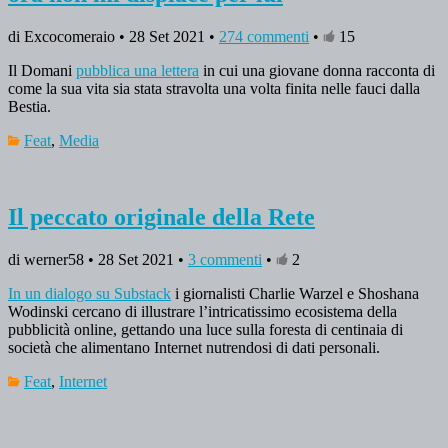
di Excocomeraio • 28 Set 2021 •
274 commenti
•
15
Il Domani
pubblica una lettera
in cui una giovane donna racconta di
come la sua vita sia stata stravolta una volta finita nelle fauci dalla
Bestia.
Feat
,
Media
Il peccato originale della Rete
di werner58 • 28 Set 2021 •
3 commenti
•
2
In un dialogo su Substack
i giornalisti Charlie Warzel e Shoshana
Wodinski cercano di illustrare l’intricatissimo ecosistema della
pubblicità online, gettando una luce sulla foresta di centinaia di
società che alimentano Internet nutrendosi di dati personali.
Feat
,
Internet