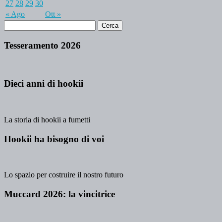
27
28
29
30
« Ago
Ott »
Tesseramento 2026
Dieci anni di hookii
La storia di hookii a fumetti
Hookii ha bisogno di voi
Lo spazio per costruire il nostro futuro
Muccard 2026: la vincitrice