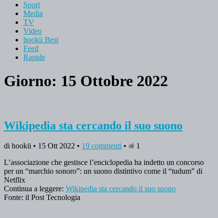
Sport
Media
TV
Video
hookii Best
Feed
Rapide
Giorno: 15 Ottobre 2022
Wikipedia sta cercando il suo suono
di hookii • 15 Ott 2022 •
19 commenti
•
1
L’associazione che gestisce l’enciclopedia ha indetto un concorso
per un “marchio sonoro”: un suono distintivo come il “tudum” di
Netflix
Continua a leggere:
Wikipedia sta cercando il suo suono
Fonte: il Post Tecnologia