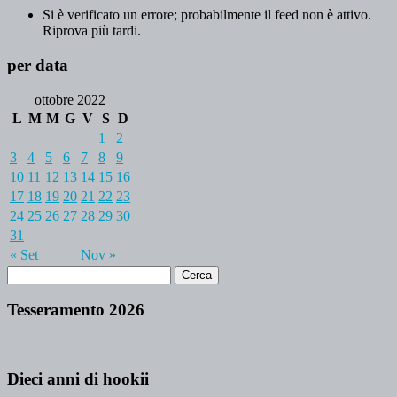
Si è verificato un errore; probabilmente il feed non è attivo.
Riprova più tardi.
per data
ottobre 2022
L
M
M
G
V
S
D
1
2
3
4
5
6
7
8
9
10
11
12
13
14
15
16
17
18
19
20
21
22
23
24
25
26
27
28
29
30
31
« Set
Nov »
Tesseramento 2026
Dieci anni di hookii