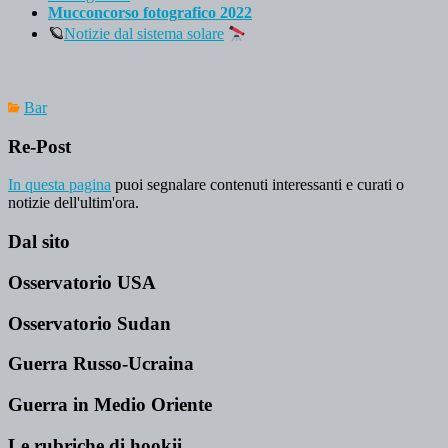
Mucconcorso fotografico 2022
🪐
Notizie dal sistema solare
Bar
Re-Post
In questa pagina
puoi segnalare contenuti interessanti e curati o
notizie dell'ultim'ora.
Dal sito
Osservatorio USA
Osservatorio Sudan
Guerra Russo-Ucraina
Guerra in Medio Oriente
Le rubriche di hookii