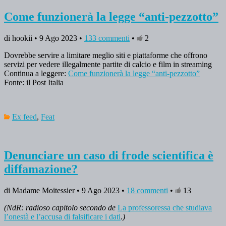
Come funzionerà la legge “anti-pezzotto”
di hookii • 9 Ago 2023 •
133 commenti
•
2
Dovrebbe servire a limitare meglio siti e piattaforme che offrono
servizi per vedere illegalmente partite di calcio e film in streaming
Continua a leggere:
Come funzionerà la legge “anti-pezzotto”
Fonte: il Post Italia
Ex feed
,
Feat
Denunciare un caso di frode scientifica è
diffamazione?
di Madame Moitessier • 9 Ago 2023 •
18 commenti
•
13
(NdR: radioso capitolo secondo de
La professoressa che studiava
l’onestà e l’accusa di falsificare i dati
.
)