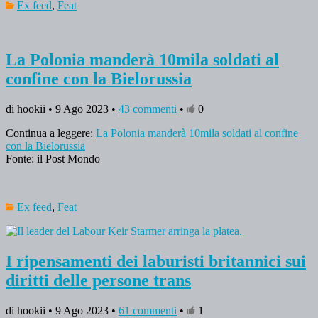
Ex feed
,
Feat
La Polonia manderà 10mila soldati al
confine con la Bielorussia
di hookii • 9 Ago 2023 •
43 commenti
•
0
Continua a leggere:
La Polonia manderà 10mila soldati al confine
con la Bielorussia
Fonte: il Post Mondo
Ex feed
,
Feat
I ripensamenti dei laburisti britannici sui
diritti delle persone trans
di hookii • 9 Ago 2023 •
61 commenti
•
1