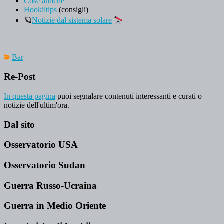
Cose antiche
Hookiitips
(consigli)
🪐
Notizie dal sistema solare
Bar
Re-Post
In questa pagina
puoi segnalare contenuti interessanti e curati o
notizie dell'ultim'ora.
Dal sito
Osservatorio USA
Osservatorio Sudan
Guerra Russo-Ucraina
Guerra in Medio Oriente