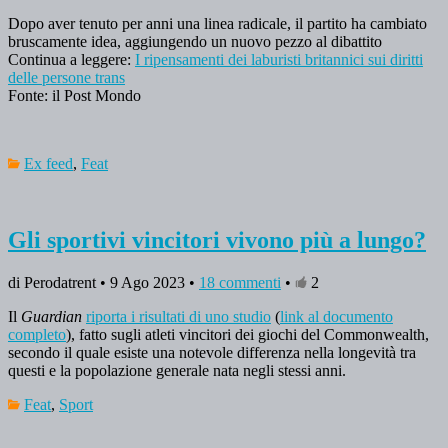
Dopo aver tenuto per anni una linea radicale, il partito ha cambiato
bruscamente idea, aggiungendo un nuovo pezzo al dibattito
Continua a leggere:
I ripensamenti dei laburisti britannici sui diritti
delle persone trans
Fonte: il Post Mondo
Ex feed
,
Feat
Gli sportivi vincitori vivono più a lungo?
di Perodatrent • 9 Ago 2023 •
18 commenti
•
2
Il
Guardian
riporta i risultati di uno studio
(
link al documento
completo
), fatto sugli atleti vincitori dei giochi del Commonwealth,
secondo il quale esiste una notevole differenza nella longevità tra
questi e la popolazione generale nata negli stessi anni.
Feat
,
Sport