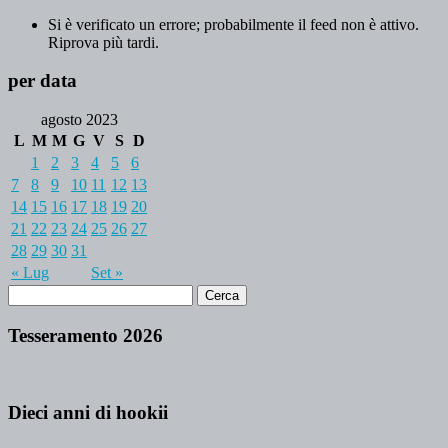
Si è verificato un errore; probabilmente il feed non è attivo.
Riprova più tardi.
per data
agosto 2023
L
M
M
G
V
S
D
1
2
3
4
5
6
7
8
9
10
11
12
13
14
15
16
17
18
19
20
21
22
23
24
25
26
27
28
29
30
31
« Lug
Set »
Tesseramento 2026
Dieci anni di hookii