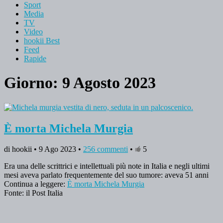
Sport
Media
TV
Video
hookii Best
Feed
Rapide
Giorno: 9 Agosto 2023
È morta Michela Murgia
di hookii • 9 Ago 2023 •
256 commenti
•
5
Era una delle scrittrici e intellettuali più note in Italia e negli ultimi
mesi aveva parlato frequentemente del suo tumore: aveva 51 anni
Continua a leggere:
È morta Michela Murgia
Fonte: il Post Italia