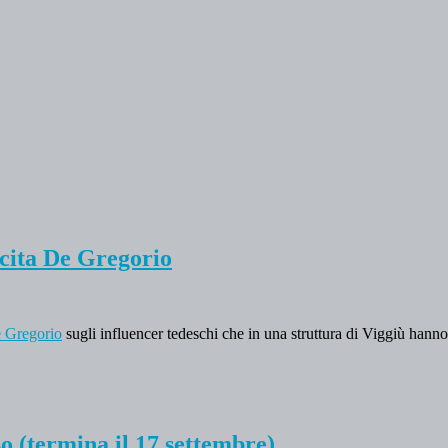
ncita De Gregorio
e Gregorio
sugli influencer tedeschi che in una struttura di Viggiù han
o (termina il 17 settembre)