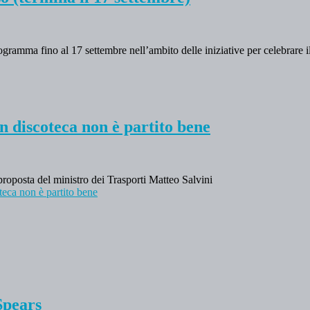
ogramma fino al 17 settembre nell’ambito delle iniziative per celebrare 
in discoteca non è partito bene
proposta del ministro dei Trasporti Matteo Salvini
teca non è partito bene
Spears