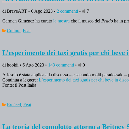
di BraveART • 6 Ago 2023 •
2 commenti
•
7
Carmen Giménez ha curato
la mostra
che il museo del
Prado
ha in pr
Cultura
,
Feat
L’esperimento dei taxi gratis per chi beve 
di hookii • 6 Ago 2023 •
143 commenti
•
0
A Jesolo è stata applicata la discussa – e secondo molti paradossale – 
Continua a leggere:
L’esperimento dei taxi gratis per chi beve in disco
Fonte: il Post Italia
Ex feed
,
Feat
La teoria del complotto attorno a Britney 