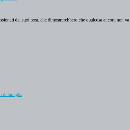
sionati dai suoi post, che dimostrerebbero che qualcosa ancora non va
o di famiglia
.