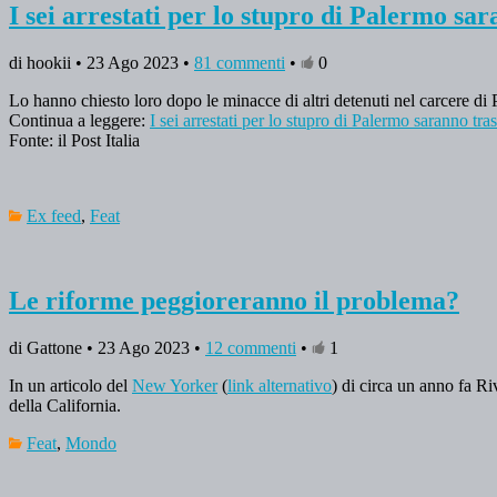
I sei arrestati per lo stupro di Palermo sara
di hookii • 23 Ago 2023 •
81 commenti
•
0
Lo hanno chiesto loro dopo le minacce di altri detenuti nel carcere di 
Continua a leggere:
I sei arrestati per lo stupro di Palermo saranno trasf
Fonte: il Post Italia
Ex feed
,
Feat
Le riforme peggioreranno il problema?
di Gattone • 23 Ago 2023 •
12 commenti
•
1
In un articolo del
New Yorker
(
link alternativo
) di circa un anno fa Ri
della California.
Feat
,
Mondo