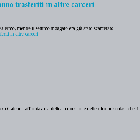
nno trasferiti in altre carceri
Palermo, mentre il settimo indagato era già stato scarcerato
eriti in altre carceri
vka Galchen affrontava la delicata questione delle riforme scolastiche: i