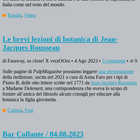
Italia come nel resto del mondo.
Rapide
,
Video
Le brevi lezioni di botanica di Jean-
Jacques Rousseau
di Faraway, so close! X verzOOra • 4 Ago 2023 •
3 commenti
•
9
Sulle pagine di
PulpMagazine
possiamo leggere
una presentazione
della riedizione, uscita nel 2021 a cura di Anna Faro per i tipi di
Piano B
, delle otto lettere scritte nel 1771 da
Jean-Jacques Rousseau
a Madame Delessert, una corrispondenza che aveva lo scopo di
fornire all’amica del filosofo alcuni consigli per educare alla
botanica la figlia giovinetta.
Cultura
,
Feat
Bar Collante / 04.08.2023