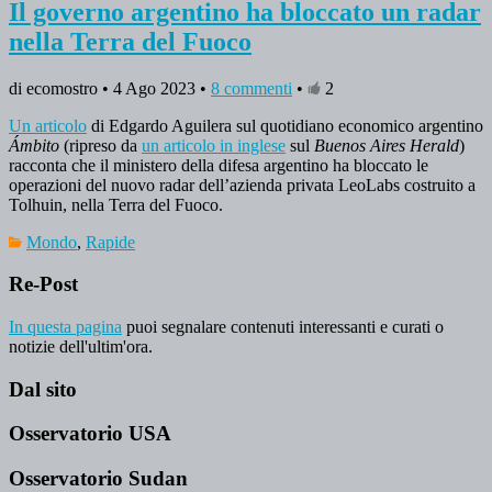
Il governo argentino ha bloccato un radar
nella Terra del Fuoco
di ecomostro • 4 Ago 2023 •
8 commenti
•
2
Un articolo
di Edgardo Aguilera sul quotidiano economico argentino
Ámbito
(ripreso da
un articolo in inglese
sul
Buenos Aires Herald
)
racconta che il ministero della difesa argentino ha bloccato le
operazioni del nuovo radar dell’azienda privata LeoLabs costruito a
Tolhuin, nella Terra del Fuoco.
Mondo
,
Rapide
Re-Post
In questa pagina
puoi segnalare contenuti interessanti e curati o
notizie dell'ultim'ora.
Dal sito
Osservatorio USA
Osservatorio Sudan