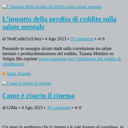
L’impatto della perdita di reddito sulla
salute mentale
di NedCuttle21(Ulm) • 4 Ago 2023 •
29 commenti
•
6
Passando in rassegna alcuni studi sulla correlazione tra salute
mentale e perdita/diminuzione del reddito, Tiziana Metitieri su
Valigia Blu
esprime
preoccupazione per l’abolizione del reddito di
cittadinanza
.
Italia
,
Rapide
Come è risorto il cinema
di GiMa • 4 Ago 2023 •
36 commenti
•
0
Un anno fa sembrava che il cinema e le sale fossero al capolinea, in