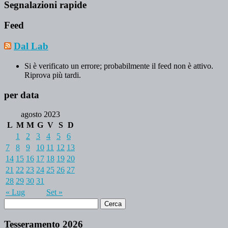
Segnalazioni rapide
Feed
Dal Lab
Si è verificato un errore; probabilmente il feed non è attivo.
Riprova più tardi.
per data
agosto 2023
L
M
M
G
V
S
D
1
2
3
4
5
6
7
8
9
10
11
12
13
14
15
16
17
18
19
20
21
22
23
24
25
26
27
28
29
30
31
« Lug
Set »
Tesseramento 2026