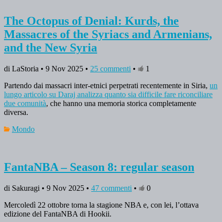
The Octopus of Denial: Kurds, the
Massacres of the Syriacs and Armenians,
and the New Syria
di LaStoria • 9 Nov 2025 •
25 commenti
•
1
Partendo dai massacri inter-etnici perpetrati recentemente in Siria,
un
lungo articolo su Daraj analizza quanto sia difficile fare riconciliare
due comunità
, che hanno una memoria storica completamente
diversa.
Mondo
FantaNBA – Season 8: regular season
di Sakuragi • 9 Nov 2025 •
47 commenti
•
0
Mercoledì 22 ottobre torna la stagione NBA e, con lei, l’ottava
edizione del FantaNBA di Hookii.