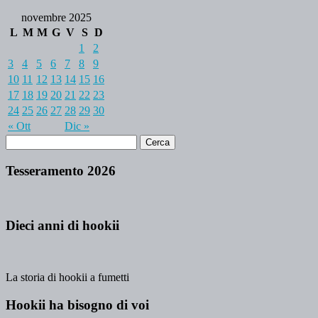
novembre 2025
L
M
M
G
V
S
D
1
2
3
4
5
6
7
8
9
10
11
12
13
14
15
16
17
18
19
20
21
22
23
24
25
26
27
28
29
30
« Ott
Dic »
Tesseramento 2026
Dieci anni di hookii
La storia di hookii a fumetti
Hookii ha bisogno di voi