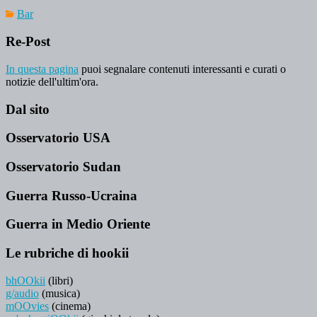
Bar
Re-Post
In questa pagina
puoi segnalare contenuti interessanti e curati o
notizie dell'ultim'ora.
Dal sito
Osservatorio USA
Osservatorio Sudan
Guerra Russo-Ucraina
Guerra in Medio Oriente
Le rubriche di hookii
bhOOkii
(libri)
g/audio
(musica)
mOOvies
(cinema)