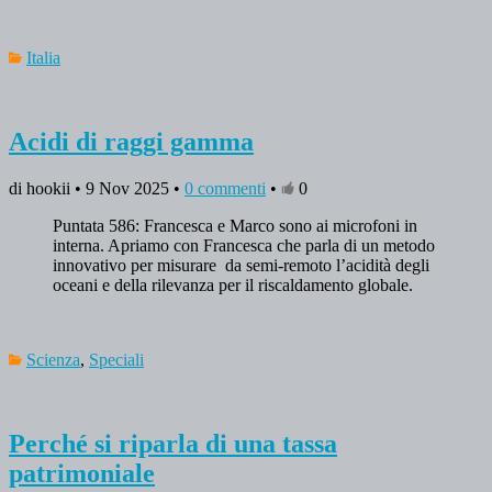
Italia
Acidi di raggi gamma
di hookii • 9 Nov 2025 •
0 commenti
•
0
Puntata 586: Francesca e Marco sono ai microfoni in
interna. Apriamo con Francesca che parla di un metodo
innovativo per misurare da semi-remoto l’acidità degli
oceani e della rilevanza per il riscaldamento globale.
Scienza
,
Speciali
Perché si riparla di una tassa
patrimoniale