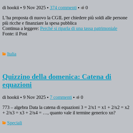
di hookii • 9 Nov 2025 •
374 commenti
•
0
L’ha proposta di nuovo la CGIL per chiedere più soldi alle persone
più ricche e finanziare la spesa pubblica
Continua a leggere:
Perché si riparla di una tassa patrimoniale
Fonte: il Post
Italia
Quizzino della domenica: Catena di
equazioni
di hookii • 9 Nov 2025 •
7 commenti
•
0
773 – algebra Data la catena di equazioni 3 = 2/x1 = x1 + 2/x2 = x2
+ 2/x3 = x3 + 2/x4 = …, quanto vale il termine generico xn?
Speciali