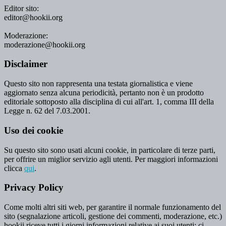
Editor sito:
editor@hookii.org
Moderazione:
moderazione@hookii.org
Disclaimer
Questo sito non rappresenta una testata giornalistica e viene
aggiornato senza alcuna periodicità, pertanto non è un prodotto
editoriale sottoposto alla disciplina di cui all'art. 1, comma III della
Legge n. 62 del 7.03.2001.
Uso dei cookie
Su questo sito sono usati alcuni cookie, in particolare di terze parti,
per offrire un miglior servizio agli utenti. Per maggiori informazioni
clicca
qui
.
Privacy Policy
Come molti altri siti web, per garantire il normale funzionamento del
sito (segnalazione articoli, gestione dei commenti, moderazione, etc.)
hookii riceve tutti i giorni informazioni relative ai suoi utenti: ci