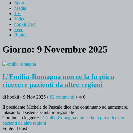
Sport
Media
TV
Video
hookii Best
Feed
Rapide
Giorno: 9 Novembre 2025
L’Emilia-Romagna non ce la fa più a
ricevere pazienti da altre regioni
di hookii • 9 Nov 2025 •
82 commenti
•
0
Il presidente Michele de Pascale dice che continuano ad aumentare,
intasando il sistema sanitario regionale
Continua a leggere:
L’Emilia-Romagna non ce la fa più a ricevere
pazienti da altre regioni
Fonte: il Post