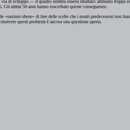
via di sviluppo — il quadro sembra essersi ribaltato: abbiamo troppa ene
ali. Gli ultimi 50 anni hanno esacerbato queste conseguenze.
le «nazioni obese» di fare delle scelte che i nostri predecessori non h
 risolvere questi problemi è ancora una questione aperta.