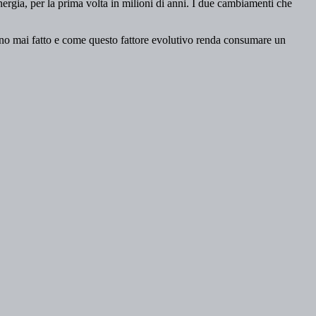
rgia, per la prima volta in milioni di anni. I due cambiamenti che
anno mai fatto e come questo fattore evolutivo renda consumare un