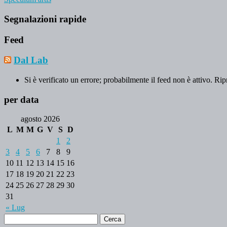
Segnalazioni rapide
Feed
Dal Lab
Si è verificato un errore; probabilmente il feed non è attivo. Rip
per data
agosto 2026
L
M
M
G
V
S
D
1
2
3
4
5
6
7
8
9
10
11
12
13
14
15
16
17
18
19
20
21
22
23
24
25
26
27
28
29
30
31
« Lug