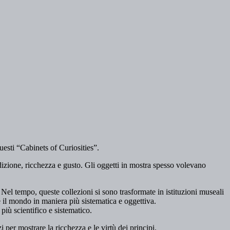
uesti “Cabinets of Curiosities”.
 erudizione, ricchezza e gusto. Gli oggetti in mostra spesso volevano
. Nel tempo, queste collezioni si sono trasformate in istituzioni museali
 il mondo in maniera più sistematica e oggettiva.
più scientifico e sistematico.
er mostrare la ricchezza e le virtù dei principi.