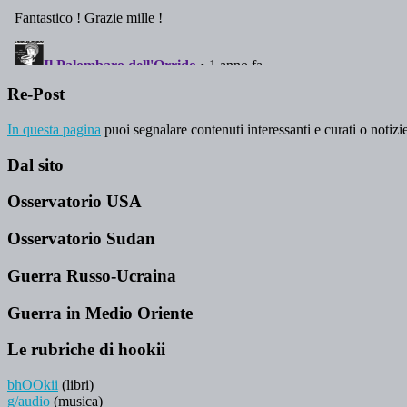
Re-Post
In questa pagina
puoi segnalare contenuti interessanti e curati o notizie
Dal sito
Osservatorio USA
Osservatorio Sudan
Guerra Russo-Ucraina
Guerra in Medio Oriente
Le rubriche di hookii
bhOOkii
(libri)
g/audio
(musica)