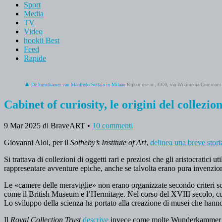
Sport
Media
TV
Video
hookii Best
Feed
Rapide
De kunstkamer van Manfredo Settala in Milaan
Rijksmuseum, CC0, via Wikimedia Commons
Cabinet of curiosity, le origini del collezio
9 Mar 2025
di BraveART
•
10 commenti
Giovanni Aloi, per il
Sotheby’s Institute of Art
,
delinea una breve stori
Si trattava di collezioni di oggetti rari e preziosi che gli aristocratici
rappresentare avventure epiche, anche se talvolta erano pura invenzio
Le «camere delle meraviglie» non erano organizzate secondo criteri scient
come il British Museum e l’Hermitage. Nel corso del XVIII secolo, con 
Lo sviluppo della scienza ha portato alla creazione di musei che hanno 
Il
Royal Collection Trust
descrive
invece come molte Wunderkammer abbia