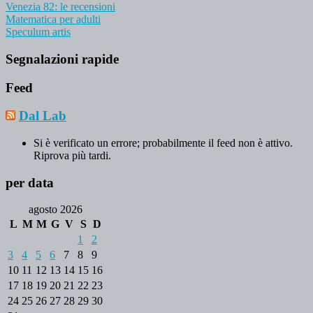
Venezia 82: le recensioni
Matematica per adulti
Speculum artis
Segnalazioni rapide
Feed
Dal Lab
Si è verificato un errore; probabilmente il feed non è attivo.
Riprova più tardi.
per data
agosto 2026
L
M
M
G
V
S
D
1
2
3
4
5
6
7
8
9
10
11
12
13
14
15
16
17
18
19
20
21
22
23
24
25
26
27
28
29
30