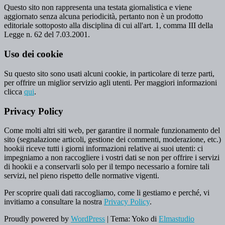
Questo sito non rappresenta una testata giornalistica e viene
aggiornato senza alcuna periodicità, pertanto non è un prodotto
editoriale sottoposto alla disciplina di cui all'art. 1, comma III della
Legge n. 62 del 7.03.2001.
Uso dei cookie
Su questo sito sono usati alcuni cookie, in particolare di terze parti,
per offrire un miglior servizio agli utenti. Per maggiori informazioni
clicca
qui
.
Privacy Policy
Come molti altri siti web, per garantire il normale funzionamento del
sito (segnalazione articoli, gestione dei commenti, moderazione, etc.)
hookii riceve tutti i giorni informazioni relative ai suoi utenti: ci
impegniamo a non raccogliere i vostri dati se non per offrire i servizi
di hookii e a conservarli solo per il tempo necessario a fornire tali
servizi, nel pieno rispetto delle normative vigenti.
Per scoprire quali dati raccogliamo, come li gestiamo e perché, vi
invitiamo a consultare la nostra
Privacy Policy
.
Proudly powered by
WordPress
|
Tema: Yoko di
Elmastudio