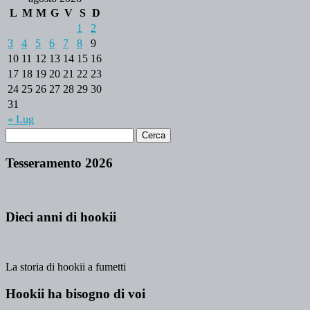
L
M
M
G
V
S
D
1
2
3
4
5
6
7
8
9
10
11
12
13
14
15
16
17
18
19
20
21
22
23
24
25
26
27
28
29
30
31
« Lug
Tesseramento 2026
Dieci anni di hookii
La storia di hookii a fumetti
Hookii ha bisogno di voi