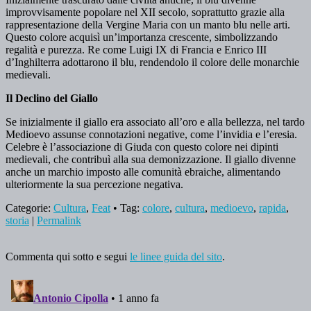
improvvisamente popolare nel XII secolo, soprattutto grazie alla
rappresentazione della Vergine Maria con un manto blu nelle arti.
Questo colore acquisì un’importanza crescente, simbolizzando
regalità e purezza. Re come Luigi IX di Francia e Enrico III
d’Inghilterra adottarono il blu, rendendolo il colore delle monarchie
medievali.
Il Declino del Giallo
Se inizialmente il giallo era associato all’oro e alla bellezza, nel tardo
Medioevo assunse connotazioni negative, come l’invidia e l’eresia.
Celebre è l’associazione di Giuda con questo colore nei dipinti
medievali, che contribuì alla sua demonizzazione. Il giallo divenne
anche un marchio imposto alle comunità ebraiche, alimentando
ulteriormente la sua percezione negativa.
Categorie:
Cultura
,
Feat
• Tag:
colore
,
cultura
,
medioevo
,
rapida
,
storia
|
Permalink
Commenta qui sotto e segui
le linee guida del sito
.