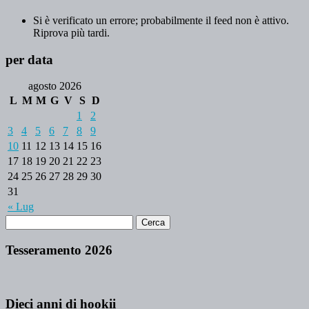
Si è verificato un errore; probabilmente il feed non è attivo.
Riprova più tardi.
per data
agosto 2026
L
M
M
G
V
S
D
1
2
3
4
5
6
7
8
9
10
11
12
13
14
15
16
17
18
19
20
21
22
23
24
25
26
27
28
29
30
31
« Lug
Tesseramento 2026
Dieci anni di hookii