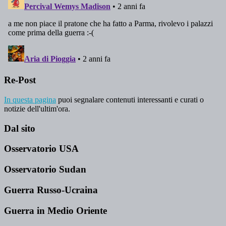
Re-Post
In questa pagina
puoi segnalare contenuti interessanti e curati o
notizie dell'ultim'ora.
Dal sito
Osservatorio USA
Osservatorio Sudan
Guerra Russo-Ucraina
Guerra in Medio Oriente