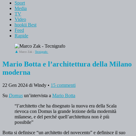
Sport
Media
TV
Video
hookii Best
Feed
Rapide
Marco Zak -
Tecnigrafo
Mario Botta e l’architettura della Milano
moderna
22 Gen 2024
di Windy
•
15 commenti
Su
Domus
un’intervista a
Mario Botta
“l’architetto che ha disegnato la nuova era della Scala
rievoca con Domus la grande lezione della modernità
milanese, e del perché quell’architettura non è più
possibile”
Botta si definisce “un architetto del novecento” e definisce il suo