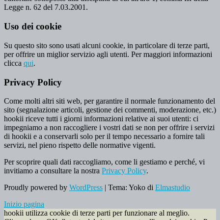
Legge n. 62 del 7.03.2001.
Uso dei cookie
Su questo sito sono usati alcuni cookie, in particolare di terze parti,
per offrire un miglior servizio agli utenti. Per maggiori informazioni
clicca
qui
.
Privacy Policy
Come molti altri siti web, per garantire il normale funzionamento del
sito (segnalazione articoli, gestione dei commenti, moderazione, etc.)
hookii riceve tutti i giorni informazioni relative ai suoi utenti: ci
impegniamo a non raccogliere i vostri dati se non per offrire i servizi
di hookii e a conservarli solo per il tempo necessario a fornire tali
servizi, nel pieno rispetto delle normative vigenti.
Per scoprire quali dati raccogliamo, come li gestiamo e perché, vi
invitiamo a consultare la nostra
Privacy Policy
.
Proudly powered by
WordPress
|
Tema: Yoko di
Elmastudio
Inizio pagina
hookii utilizza cookie di terze parti per funzionare al meglio.