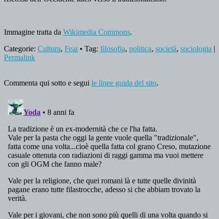
Immagine tratta da
Wikimedia Commons
.
Categorie:
Cultura
,
Feat
• Tag:
filosofia
,
politica
,
società
,
sociologia
|
Permalink
Commenta qui sotto e segui
le linee guida del sito
.